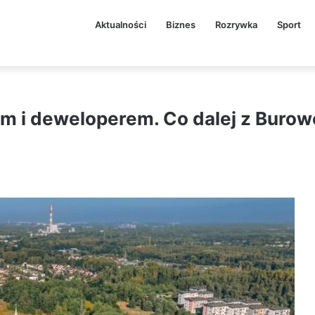
Aktualności
Biznes
Rozrywka
Sport
em i deweloperem. Co dalej z Buro