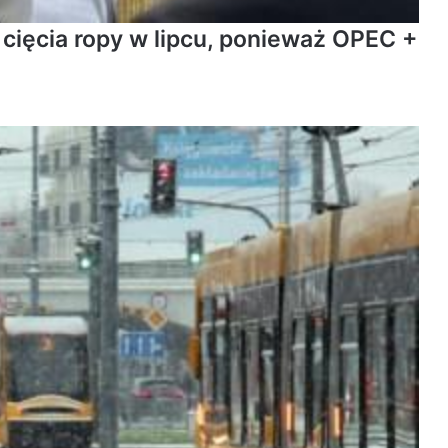
cięcia ropy w lipcu, ponieważ OPEC +