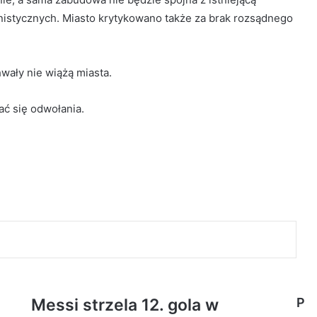
anistycznych. Miasto krytykowano także za brak rozsądnego
wały nie wiążą miasta.
ć się odwołania.
Messi strzela 12. gola w
P