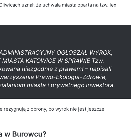
liwicach uznał, że uchwała miasta oparta na tzw. lex
 ADMINISTRACYJNY OGŁOSZAŁ WYROK,
MIASTA KATOWICE W SPRAWIE Tzw.
wana niezgodnie z prawem! – napisali
owarzyszenia Prawo-Ekologia-Zdrowie,
działaniom miasta i prywatnego inwestora.
e rezygnują z obrony, bo wyrok nie jest jeszcze
a w Burowcu?