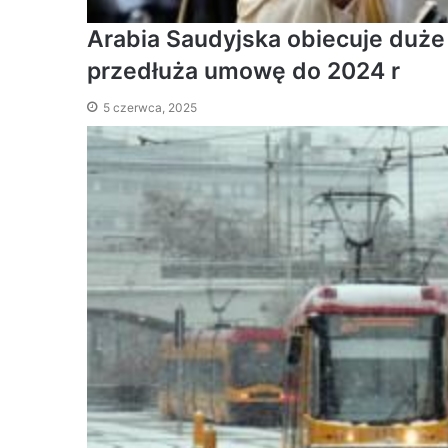
Arabia Saudyjska obiecuje duże 
przedłuża umowę do 2024 r
5 czerwca, 2025