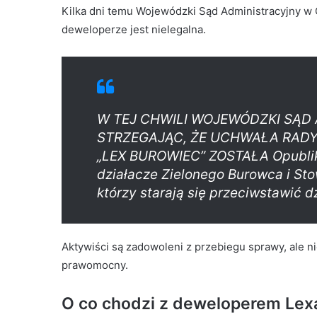
Kilka dni temu Wojewódzki Sąd Administracyjny w G
deweloperze jest nielegalna.
W TEJ CHWILI WOJEWÓDZKI SĄD
STRZEGAJĄC, ŻE UCHWAŁA RADY 
„LEX BUROWIEC” ZOSTAŁA Opubliko
działacze Zielonego Burowca i St
którzy starają się przeciwstawić 
Aktywiści są zadowoleni z przebiegu sprawy, ale ni
prawomocny.
O co chodzi z deweloperem Lex