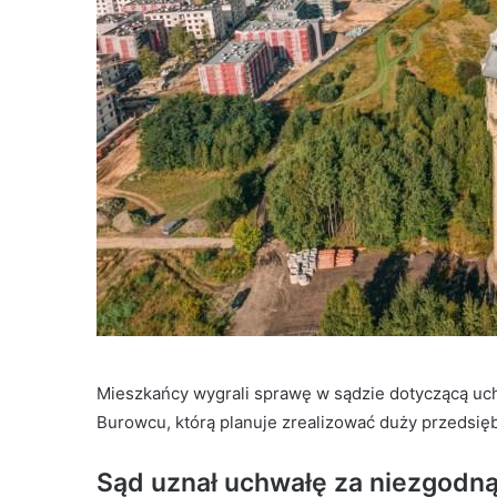
Mieszkańcy wygrali sprawę w sądzie dotyczącą uc
Burowcu, którą planuje zrealizować duży przedsięb
Sąd uznał uchwałę za niezgodn