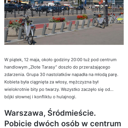
W piątek, 12 maja, około godziny 20:00 tuż pod centrum
handlowym „Złote Tarasy” doszło do przerażającego
zdarzenia. Grupa 30 nastolatków napadła na młodą parę.
Kobieta była ciągnięta za włosy, mężczyzna był
wielokrotnie bity po twarzy. Wszystko zaczęło się od…
bójki słownej i konfliktu o hulajnogi.
Warszawa, Śródmieście.
Pobicie dwóch osób w centrum