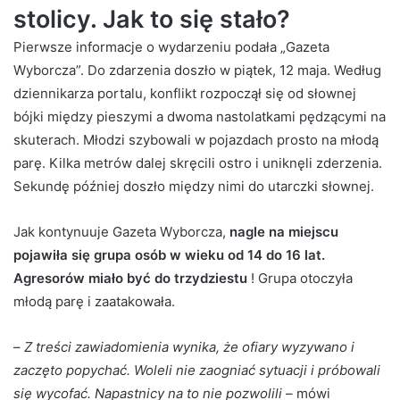
stolicy. Jak to się stało?
Pierwsze informacje o wydarzeniu podała „Gazeta
Wyborcza”. Do zdarzenia doszło w piątek, 12 maja. Według
dziennikarza portalu, konflikt rozpoczął się od słownej
bójki między pieszymi a dwoma nastolatkami pędzącymi na
skuterach. Młodzi szybowali w pojazdach prosto na młodą
parę. Kilka metrów dalej skręcili ostro i uniknęli zderzenia.
Sekundę później doszło między nimi do utarczki słownej.
Jak kontynuuje Gazeta Wyborcza,
nagle na miejscu
pojawiła się grupa osób w wieku od 14 do 16 lat.
Agresorów miało być do trzydziestu
! Grupa otoczyła
młodą parę i zaatakowała.
–
Z treści zawiadomienia wynika, że ​​ofiary wyzywano i
zaczęto popychać. Woleli nie zaogniać sytuacji i próbowali
się wycofać. Napastnicy na to nie pozwolili –
mówi