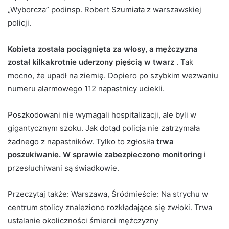
„Wyborcza” podinsp. Robert Szumiata z warszawskiej
policji.
Kobieta została pociągnięta za włosy, a mężczyzna
został kilkakrotnie uderzony pięścią w twarz
. Tak
mocno, że upadł na ziemię. Dopiero po szybkim wezwaniu
numeru alarmowego 112 napastnicy uciekli.
Poszkodowani nie wymagali hospitalizacji, ale byli w
gigantycznym szoku. Jak dotąd policja nie zatrzymała
żadnego z napastników. Tylko to zgłosiła
trwa
poszukiwanie. W sprawie zabezpieczono monitoring
i
przesłuchiwani są świadkowie.
Przeczytaj także:
Warszawa, Śródmieście: Na strychu w
centrum stolicy znaleziono rozkładające się zwłoki. Trwa
ustalanie okoliczności śmierci mężczyzny