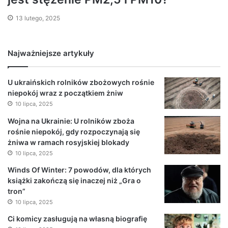
13 lutego, 2025
Najważniejsze artykuły
U ukraińskich rolników zbożowych rośnie
niepokój wraz z początkiem żniw
10 lipca, 2025
Wojna na Ukrainie: U rolników zboża
rośnie niepokój, gdy rozpoczynają się
żniwa w ramach rosyjskiej blokady
10 lipca, 2025
Winds Of Winter: 7 powodów, dla których
książki zakończą się inaczej niż „Gra o
tron”
10 lipca, 2025
Ci komicy zasługują na własną biografię