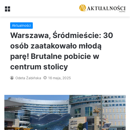
Menu
Aktualności
Warszawa, Śródmieście: 30
osób zaatakowało młodą
parę! Brutalne pobicie w
centrum stolicy
Odeta Żabińska
16 maja, 2025