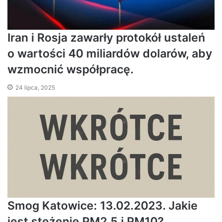
Iran i Rosja zawarły protokół ustaleń
o wartości 40 miliardów dolarów, aby
wzmocnić współpracę.
24 lipca, 2025
Smog Katowice: 13.02.2023. Jakie
jest stężenie PM2,5 i PM10?