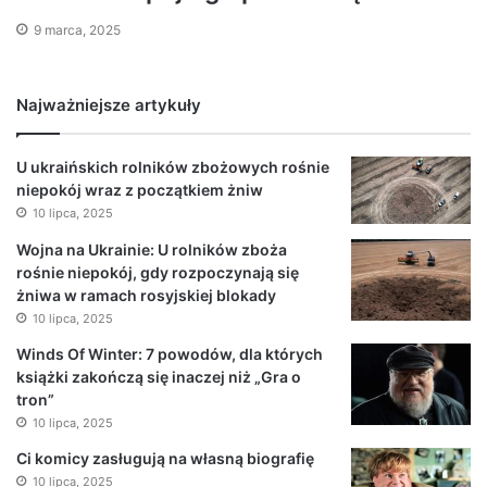
9 marca, 2025
Najważniejsze artykuły
U ukraińskich rolników zbożowych rośnie
niepokój wraz z początkiem żniw
10 lipca, 2025
Wojna na Ukrainie: U rolników zboża
rośnie niepokój, gdy rozpoczynają się
żniwa w ramach rosyjskiej blokady
10 lipca, 2025
Winds Of Winter: 7 powodów, dla których
książki zakończą się inaczej niż „Gra o
tron”
10 lipca, 2025
Ci komicy zasługują na własną biografię
10 lipca, 2025