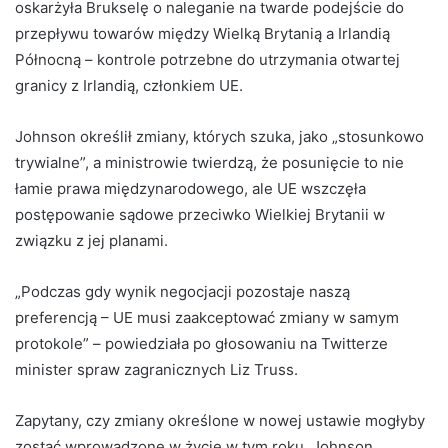
oskarżyła Brukselę o naleganie na twarde podejście do
przepływu towarów między Wielką Brytanią a Irlandią
Północną – kontrole potrzebne do utrzymania otwartej
granicy z Irlandią, członkiem UE.
Johnson określił zmiany, których szuka, jako „stosunkowo
trywialne”, a ministrowie twierdzą, że posunięcie to nie
łamie prawa międzynarodowego, ale UE wszczęła
postępowanie sądowe przeciwko Wielkiej Brytanii w
związku z jej planami.
„Podczas gdy wynik negocjacji pozostaje naszą
preferencją – UE musi zaakceptować zmiany w samym
protokole” – powiedziała po głosowaniu na Twitterze
minister spraw zagranicznych Liz Truss.
Zapytany, czy zmiany określone w nowej ustawie mogłyby
zostać wprowadzone w życie w tym roku, Johnson