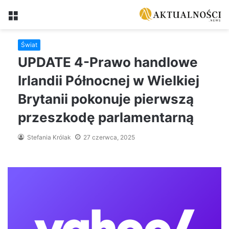
Menu
Świat
UPDATE 4-Prawo handlowe
Irlandii Północnej w Wielkiej
Brytanii pokonuje pierwszą
przeszkodę parlamentarną
Stefania Królak
27 czerwca, 2025