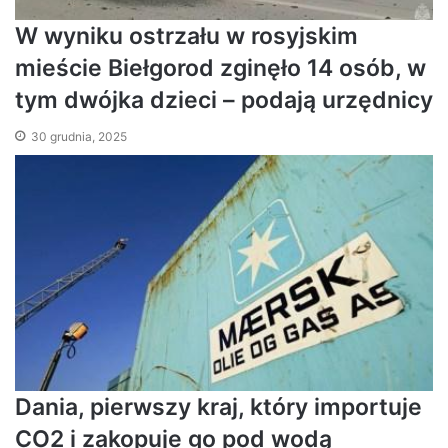
W wyniku ostrzału w rosyjskim
mieście Biełgorod zginęło 14 osób, w
tym dwójka dzieci – podają urzędnicy
30 grudnia, 2025
Dania, pierwszy kraj, który importuje
CO2 i zakopuje go pod wodą