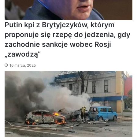
Putin kpi z Brytyjczyków, którym
proponuje się rzepę do jedzenia, gdy
zachodnie sankcje wobec Rosji
„zawodzą”
16 marca, 2025