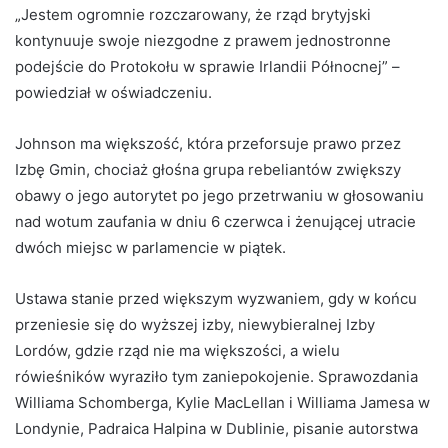
„Jestem ogromnie rozczarowany, że rząd brytyjski
kontynuuje swoje niezgodne z prawem jednostronne
podejście do Protokołu w sprawie Irlandii Północnej” –
powiedział w oświadczeniu.
Johnson ma większość, która przeforsuje prawo przez
Izbę Gmin, chociaż głośna grupa rebeliantów zwiększy
obawy o jego autorytet po jego przetrwaniu w głosowaniu
nad wotum zaufania w dniu 6 czerwca i żenującej utracie
dwóch miejsc w parlamencie w piątek.
Ustawa stanie przed większym wyzwaniem, gdy w końcu
przeniesie się do wyższej izby, niewybieralnej Izby
Lordów, gdzie rząd nie ma większości, a wielu
rówieśników wyraziło tym zaniepokojenie. Sprawozdania
Williama Schomberga, Kylie MacLellan i Williama Jamesa w
Londynie, Padraica Halpina w Dublinie, pisanie autorstwa