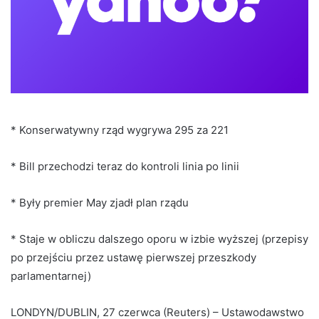
* Konserwatywny rząd wygrywa 295 za 221
* Bill przechodzi teraz do kontroli linia po linii
* Były premier May zjadł plan rządu
* Staje w obliczu dalszego oporu w izbie wyższej (przepisy
po przejściu przez ustawę pierwszej przeszkody
parlamentarnej)
LONDYN/DUBLIN, 27 czerwca (Reuters) – Ustawodawstwo