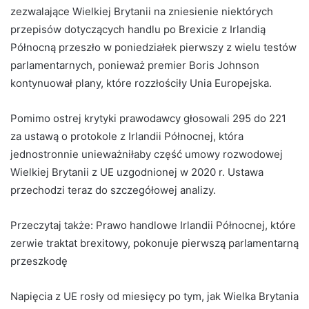
zezwalające Wielkiej Brytanii na zniesienie niektórych
przepisów dotyczących handlu po Brexicie z Irlandią
Północną przeszło w poniedziałek pierwszy z wielu testów
parlamentarnych, ponieważ premier Boris Johnson
kontynuował plany, które rozzłościły Unia Europejska.
Pomimo ostrej krytyki prawodawcy głosowali 295 do 221
za ustawą o protokole z Irlandii Północnej, która
jednostronnie unieważniłaby część umowy rozwodowej
Wielkiej Brytanii z UE uzgodnionej w 2020 r. Ustawa
przechodzi teraz do szczegółowej analizy.
Przeczytaj także:
Prawo handlowe Irlandii Północnej, które
zerwie traktat brexitowy, pokonuje pierwszą parlamentarną
przeszkodę
Napięcia z UE rosły od miesięcy po tym, jak Wielka Brytania