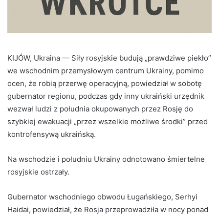
KIJÓW, Ukraina — Siły rosyjskie budują „prawdziwe piekło”
we wschodnim przemysłowym centrum Ukrainy, pomimo
ocen, że robią przerwę operacyjną, powiedział w sobotę
gubernator regionu, podczas gdy inny ukraiński urzędnik
wezwał ludzi z południa okupowanych przez Rosję do
szybkiej ewakuacji „przez wszelkie możliwe środki” przed
kontrofensywą ukraińską.
Na wschodzie i południu Ukrainy odnotowano śmiertelne
rosyjskie ostrzały.
Gubernator wschodniego obwodu Ługańskiego, Serhyi
Haidai, powiedział, że Rosja przeprowadziła w nocy ponad