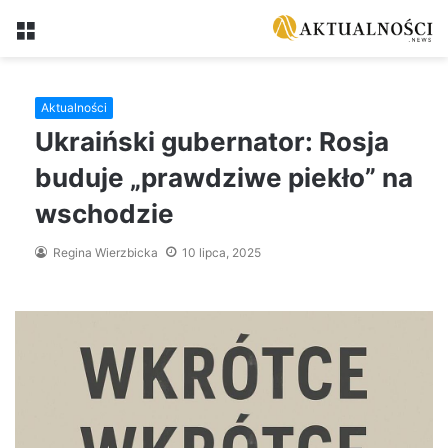
Menu
Aktualności
Ukraiński gubernator: Rosja
buduje „prawdziwe piekło” na
wschodzie
Regina Wierzbicka
10 lipca, 2025