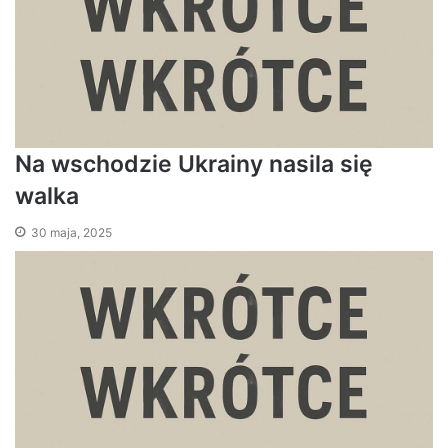
Na wschodzie Ukrainy nasila się
walka
30 maja, 2025