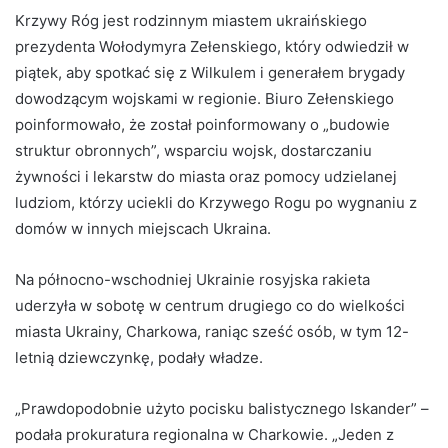
Krzywy Róg jest rodzinnym miastem ukraińskiego
prezydenta Wołodymyra Zełenskiego, który odwiedził w
piątek, aby spotkać się z Wilkulem i generałem brygady
dowodzącym wojskami w regionie. Biuro Zełenskiego
poinformowało, że został poinformowany o „budowie
struktur obronnych”, wsparciu wojsk, dostarczaniu
żywności i lekarstw do miasta oraz pomocy udzielanej
ludziom, którzy uciekli do Krzywego Rogu po wygnaniu z
domów w innych miejscach Ukraina.
Na północno-wschodniej Ukrainie rosyjska rakieta
uderzyła w sobotę w centrum drugiego co do wielkości
miasta Ukrainy, Charkowa, raniąc sześć osób, w tym 12-
letnią dziewczynkę, podały władze.
„Prawdopodobnie użyto pocisku balistycznego Iskander” –
podała prokuratura regionalna w Charkowie. „Jeden z