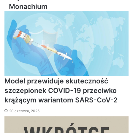
Monachium
Model przewiduje skuteczność
szczepionek COVID-19 przeciwko
krążącym wariantom SARS-CoV-2
20 czerwca, 2025