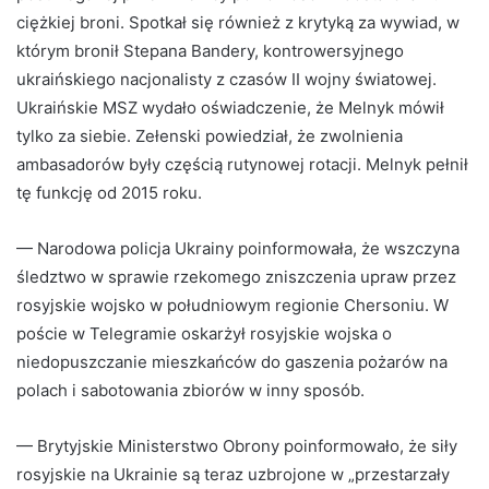
ciężkiej broni. Spotkał się również z krytyką za wywiad, w
którym bronił Stepana Bandery, kontrowersyjnego
ukraińskiego nacjonalisty z czasów II wojny światowej.
Ukraińskie MSZ wydało oświadczenie, że Melnyk mówił
tylko za siebie. Zełenski powiedział, że zwolnienia
ambasadorów były częścią rutynowej rotacji. Melnyk pełnił
tę funkcję od 2015 roku.
— Narodowa policja Ukrainy poinformowała, że ​​wszczyna
śledztwo w sprawie rzekomego zniszczenia upraw przez
rosyjskie wojsko w południowym regionie Chersoniu. W
poście w Telegramie oskarżył rosyjskie wojska o
niedopuszczanie mieszkańców do gaszenia pożarów na
polach i sabotowania zbiorów w inny sposób.
— Brytyjskie Ministerstwo Obrony poinformowało, że siły
rosyjskie na Ukrainie są teraz uzbrojone w „przestarzały