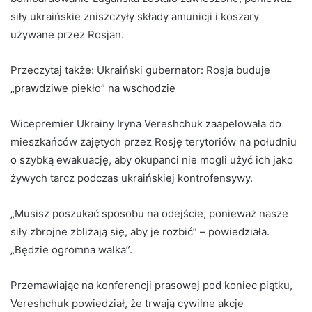
siły ukraińskie zniszczyły składy amunicji i koszary
używane przez Rosjan.
Przeczytaj także:
Ukraiński gubernator: Rosja buduje
„prawdziwe piekło” na wschodzie
Wicepremier Ukrainy Iryna Vereshchuk zaapelowała do
mieszkańców zajętych przez Rosję terytoriów na południu
o szybką ewakuację, aby okupanci nie mogli użyć ich jako
żywych tarcz podczas ukraińskiej kontrofensywy.
„Musisz poszukać sposobu na odejście, ponieważ nasze
siły zbrojne zbliżają się, aby je rozbić” – powiedziała.
„Będzie ogromna walka”.
Przemawiając na konferencji prasowej pod koniec piątku,
Vereshchuk powiedział, że trwają cywilne akcje