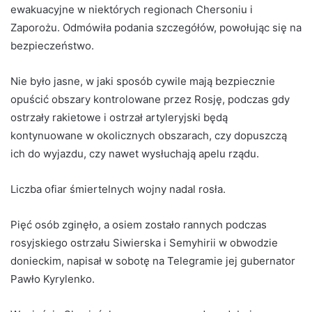
ewakuacyjne w niektórych regionach Chersoniu i
Zaporożu. Odmówiła podania szczegółów, powołując się na
bezpieczeństwo.
Nie było jasne, w jaki sposób cywile mają bezpiecznie
opuścić obszary kontrolowane przez Rosję, podczas gdy
ostrzały rakietowe i ostrzał artyleryjski będą
kontynuowane w okolicznych obszarach, czy dopuszczą
ich do wyjazdu, czy nawet wysłuchają apelu rządu.
Liczba ofiar śmiertelnych wojny nadal rosła.
Pięć osób zginęło, a osiem zostało rannych podczas
rosyjskiego ostrzału Siwierska i Semyhirii w obwodzie
donieckim, napisał w sobotę na Telegramie jej gubernator
Pawło Kyrylenko.