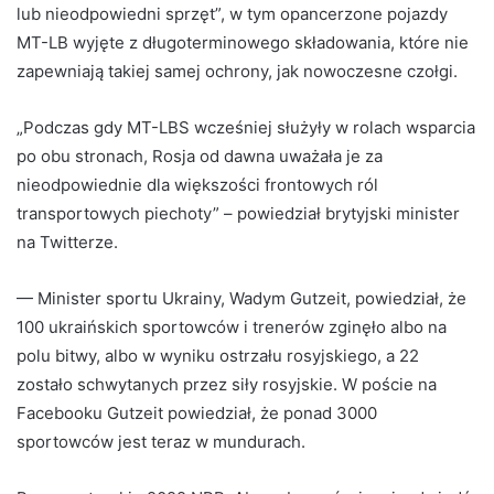
lub nieodpowiedni sprzęt”, w tym opancerzone pojazdy
MT-LB wyjęte z długoterminowego składowania, które nie
zapewniają takiej samej ochrony, jak nowoczesne czołgi.
„Podczas gdy MT-LBS wcześniej służyły w rolach wsparcia
po obu stronach, Rosja od dawna uważała je za
nieodpowiednie dla większości frontowych ról
transportowych piechoty” – powiedział brytyjski minister
na Twitterze.
— Minister sportu Ukrainy, Wadym Gutzeit, powiedział, że
100 ukraińskich sportowców i trenerów zginęło albo na
polu bitwy, albo w wyniku ostrzału rosyjskiego, a 22
zostało schwytanych przez siły rosyjskie. W poście na
Facebooku Gutzeit powiedział, że ponad 3000
sportowców jest teraz w mundurach.