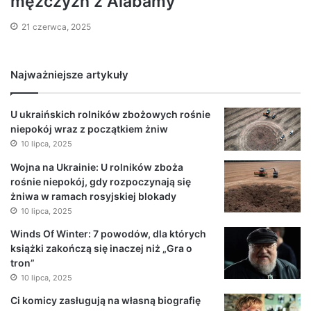
mężczyzn z Alabamy
21 czerwca, 2025
Najważniejsze artykuły
U ukraińskich rolników zbożowych rośnie
niepokój wraz z początkiem żniw
10 lipca, 2025
Wojna na Ukrainie: U rolników zboża
rośnie niepokój, gdy rozpoczynają się
żniwa w ramach rosyjskiej blokady
10 lipca, 2025
Winds Of Winter: 7 powodów, dla których
książki zakończą się inaczej niż „Gra o
tron”
10 lipca, 2025
Ci komicy zasługują na własną biografię