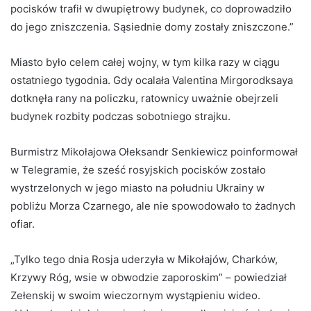
pocisków trafił w dwupiętrowy budynek, co doprowadziło
do jego zniszczenia. Sąsiednie domy zostały zniszczone.”
Miasto było celem całej wojny, w tym kilka razy w ciągu
ostatniego tygodnia. Gdy ocalała Valentina Mirgorodksaya
dotknęła rany na policzku, ratownicy uważnie obejrzeli
budynek rozbity podczas sobotniego strajku.
Burmistrz Mikołajowa Ołeksandr Senkiewicz poinformował
w Telegramie, że sześć rosyjskich pocisków zostało
wystrzelonych w jego miasto na południu Ukrainy w
pobliżu Morza Czarnego, ale nie spowodowało to żadnych
ofiar.
„Tylko tego dnia Rosja uderzyła w Mikołajów, Charków,
Krzywy Róg, wsie w obwodzie zaporoskim” – powiedział
Zełenskij w swoim wieczornym wystąpieniu wideo.