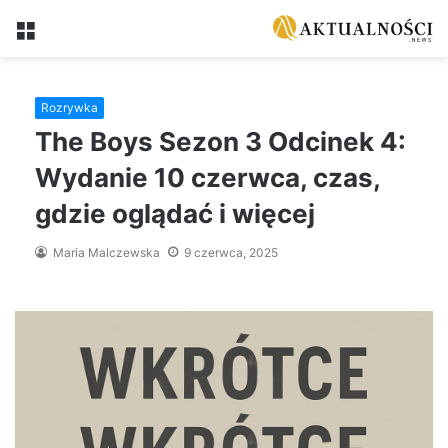
Menu
Rozrywka
The Boys Sezon 3 Odcinek 4:
Wydanie 10 czerwca, czas,
gdzie oglądać i więcej
Maria Malczewska
9 czerwca, 2025