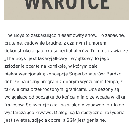
The Boys to zaskakująco niesamowity show. To zabawne,
brutalne, cudownie brudne, z czarnym humorem
dekonstrukcja gatunku superbohaterów. To, co sprawia, że
​​„The Boys” jest tak wyjątkowy i wyjątkowy, to jego
założenie oparte na komiksie, w którym daje
niekonwencjonalną koncepcję Superbohaterów. Bardzo
dobrze napisany program z dobrym wyczuciem tempa, z
tak wieloma przekroczonymi granicami. Oba sezony są
wciągające od początku do końca, mimo że wpada w kilka
frazesów. Sekwencje akcji są szalenie zabawne, brutalne i
wystarczająco krwawe. Dialogi są fantastyczne, reżyseria
jest świetna, zdjęcia dobre, a BGM jest genialne.