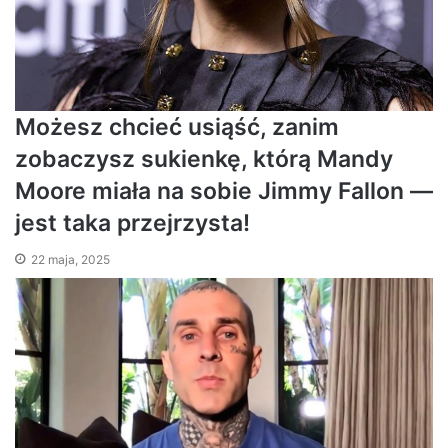
Możesz chcieć usiąść, zanim
zobaczysz sukienkę, którą Mandy
Moore miała na sobie Jimmy Fallon —
jest taka przejrzysta!
22 maja, 2025