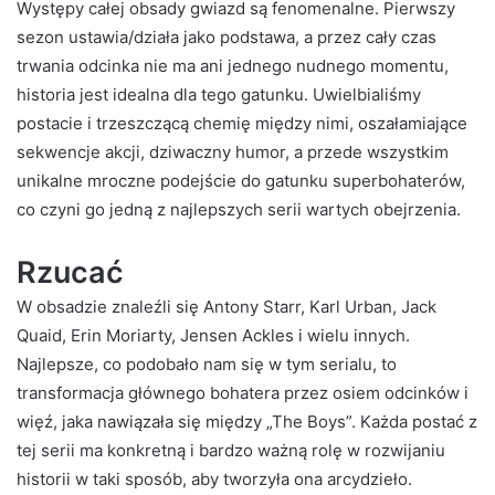
Występy całej obsady gwiazd są fenomenalne. Pierwszy
sezon ustawia/działa jako podstawa, a przez cały czas
trwania odcinka nie ma ani jednego nudnego momentu,
historia jest idealna dla tego gatunku. Uwielbialiśmy
postacie i trzeszczącą chemię między nimi, oszałamiające
sekwencje akcji, dziwaczny humor, a przede wszystkim
unikalne mroczne podejście do gatunku superbohaterów,
co czyni go jedną z najlepszych serii wartych obejrzenia.
Rzucać
W obsadzie znaleźli się Antony Starr, Karl Urban, Jack
Quaid, Erin Moriarty, Jensen Ackles i wielu innych.
Najlepsze, co podobało nam się w tym serialu, to
transformacja głównego bohatera przez osiem odcinków i
więź, jaka nawiązała się między „The Boys”. Każda postać z
tej serii ma konkretną i bardzo ważną rolę w rozwijaniu
historii w taki sposób, aby tworzyła ona arcydzieło.