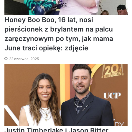
Honey Boo Boo, 16 lat, nosi
pierścionek z brylantem na palcu
zaręczynowym po tym, jak mama
June traci opiekę: zdjęcie
22 czerwca, 2025
Justin Timberlake i Jason Ritter