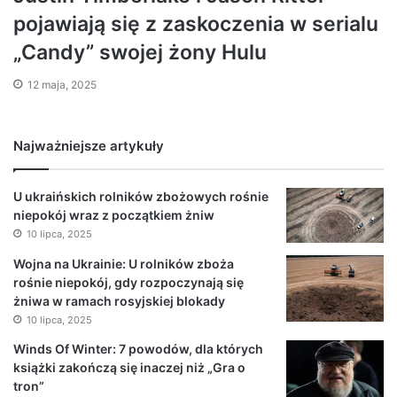
pojawiają się z zaskoczenia w serialu
„Candy” swojej żony Hulu
12 maja, 2025
Najważniejsze artykuły
U ukraińskich rolników zbożowych rośnie
niepokój wraz z początkiem żniw
10 lipca, 2025
Wojna na Ukrainie: U rolników zboża
rośnie niepokój, gdy rozpoczynają się
żniwa w ramach rosyjskiej blokady
10 lipca, 2025
Winds Of Winter: 7 powodów, dla których
książki zakończą się inaczej niż „Gra o
tron”