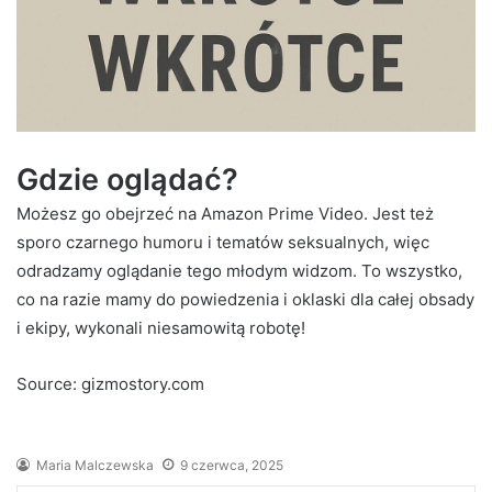
Gdzie oglądać?
Możesz go obejrzeć na Amazon Prime Video. Jest też
sporo czarnego humoru i tematów seksualnych, więc
odradzamy oglądanie tego młodym widzom. To wszystko,
co na razie mamy do powiedzenia i oklaski dla całej obsady
i ekipy, wykonali niesamowitą robotę!
Source: gizmostory.com
Maria Malczewska
9 czerwca, 2025