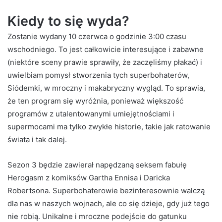
Kiedy to się wyda?
Zostanie wydany 10 czerwca o godzinie 3:00 czasu
wschodniego. To jest całkowicie interesujące i zabawne
(niektóre sceny prawie sprawiły, że zaczęliśmy płakać) i
uwielbiam pomysł stworzenia tych superbohaterów,
Siódemki, w mroczny i makabryczny wygląd. To sprawia,
że ​​ten program się wyróżnia, ponieważ większość
programów z utalentowanymi umiejętnościami i
supermocami ma tylko zwykłe historie, takie jak ratowanie
świata i tak dalej.
Sezon 3 będzie zawierał napędzaną seksem fabułę
Herogasm z komiksów Gartha Ennisa i Daricka
Robertsona. Superbohaterowie bezinteresownie walczą
dla nas w naszych wojnach, ale co się dzieje, gdy już tego
nie robią. Unikalne i mroczne podejście do gatunku