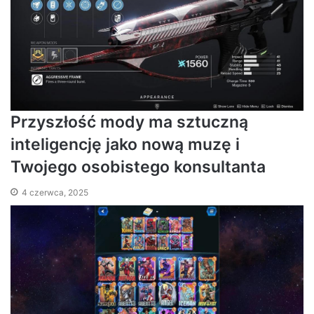
Przyszłość mody ma sztuczną
inteligencję jako nową muzę i
Twojego osobistego konsultanta
4 czerwca, 2025