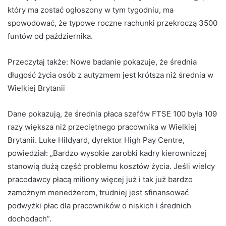
który ma zostać ogłoszony w tym tygodniu, ma
spowodować, że typowe roczne rachunki przekroczą 3500
funtów od października.
Przeczytaj także:
Nowe badanie pokazuje, że średnia
długość życia osób z autyzmem jest krótsza niż średnia w
Wielkiej Brytanii
Dane pokazują, że średnia płaca szefów FTSE 100 była 109
razy większa niż przeciętnego pracownika w Wielkiej
Brytanii. Luke Hildyard, dyrektor High Pay Centre,
powiedział: „Bardzo wysokie zarobki kadry kierowniczej
stanowią dużą część problemu kosztów życia. Jeśli wielcy
pracodawcy płacą miliony więcej już i tak już bardzo
zamożnym menedżerom, trudniej jest sfinansować
podwyżki płac dla pracowników o niskich i średnich
dochodach”.