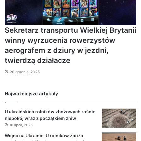
Sekretarz transportu Wielkiej Brytanii
winny wyrzucenia rowerzystów
aerografem z dziury w jezdni,
twierdzą działacze
20 grudnia, 2025
Najważniejsze artykuły
U ukraińskich rolników zbożowych rośnie
niepokój wraz z początkiem żniw
10 lipca, 2025
Wojna na Ukrainie: U rolników zboża