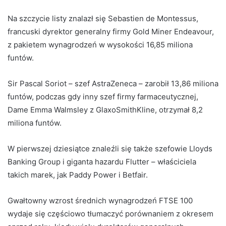
Na szczycie listy znalazł się Sebastien de Montessus,
francuski dyrektor generalny firmy Gold Miner Endeavour,
z pakietem wynagrodzeń w wysokości 16,85 miliona
funtów.
Sir Pascal Soriot – szef AstraZeneca – zarobił 13,86 miliona
funtów, podczas gdy inny szef firmy farmaceutycznej,
Dame Emma Walmsley z GlaxoSmithKline, otrzymał 8,2
miliona funtów.
W pierwszej dziesiątce znaleźli się także szefowie Lloyds
Banking Group i giganta hazardu Flutter – właściciela
takich marek, jak Paddy Power i Betfair.
Gwałtowny wzrost średnich wynagrodzeń FTSE 100
wydaje się częściowo tłumaczyć porównaniem z okresem