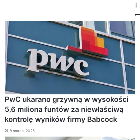
i
PwC ukarano grzywną w wysokości
5,6 miliona funtów za niewłaściwą
kontrolę wyników firmy Babcock
8 marca, 2025