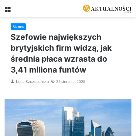
Menu
Biznes
Szefowie największych
brytyjskich firm widzą, jak
średnia płaca wzrasta do
3,41 miliona funtów
Lena Szczepańska
22 sierpnia, 2025