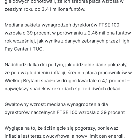
giełdowych odnotowali, że ich średnia płaca wzrosła w
zeszłym roku do 3,41 miliona funtów.
Mediana pakietu wynagrodzeń dyrektorów FTSE 100
wzrosła o 39 procent w porównaniu z 2,46 miliona funtów
rok wcześniej, jak wynika z danych zebranych przez High
Pay Center i TUC.
Nadchodzi kilka dni po tym, jak oddzielne dane pokazały,
że po uwzględnieniu inflacji, średnia płaca pracowników w
Wielkiej Brytanii spadła w drugim kwartale o 4,1 procent – ​​
największy spadek w rekordach sprzed dwóch dekad.
Gwałtowny wzrost: mediana wynagrodzenia dla
dyrektorów naczelnych FTSE 100 wzrosła o 39 procent
Wygląda na to, że ściśnięcie się pogorszy, ponieważ
inflacja jest teraz dwucyfrowa, a nowy limit cen energii,