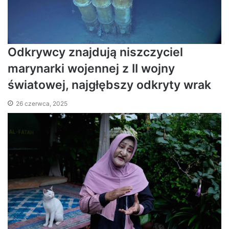
Odkrywcy znajdują niszczyciel
marynarki wojennej z II wojny
światowej, najgłębszy odkryty wrak
26 czerwca, 2025