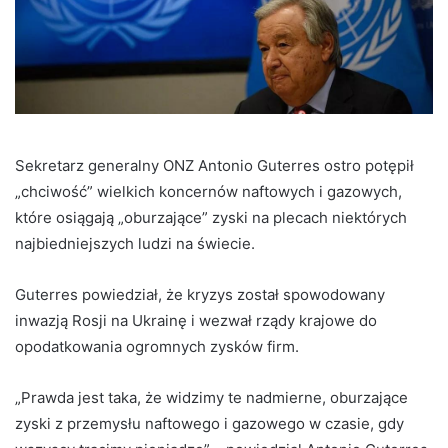
Sekretarz generalny ONZ Antonio Guterres ostro potępił
„chciwość” wielkich koncernów naftowych i gazowych,
które osiągają „oburzające” zyski na plecach niektórych
najbiedniejszych ludzi na świecie.
Guterres powiedział, że kryzys został spowodowany
inwazją Rosji na Ukrainę i wezwał rządy krajowe do
opodatkowania ogromnych zysków firm.
„Prawda jest taka, że ​​widzimy te nadmierne, oburzające
zyski z przemysłu naftowego i gazowego w czasie, gdy