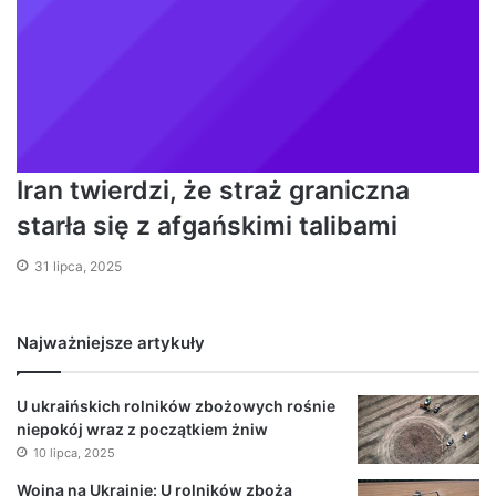
Iran twierdzi, że straż graniczna
starła się z afgańskimi talibami
31 lipca, 2025
Najważniejsze artykuły
U ukraińskich rolników zbożowych rośnie
niepokój wraz z początkiem żniw
10 lipca, 2025
Wojna na Ukrainie: U rolników zboża