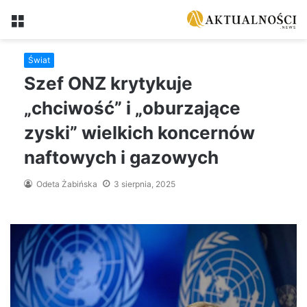
Menu
Świat
Szef ONZ krytykuje
„chciwość” i „oburzające
zyski” wielkich koncernów
naftowych i gazowych
Odeta Żabińska
3 sierpnia, 2025