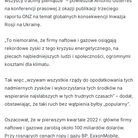
wszyscy tracimy pieniądze” – powiedział Antonio Guterres
na konferencji prasowej z okazji publikacji trzeciego
raportu ONZ na temat globalnych konsekwencji Inwazja
Rosji na Ukrainę.
„To niemoralne, że firmy naftowe i gazowe osiągają
rekordowe zyski z tego kryzysu energetycznego, na
plecach najbiedniejszych ludzi i społeczności, ogromnymi
kosztami dla klimatu.
Tak więc „wzywam wszystkie rządy do opodatkowania tych
nadmiernych zysków i wykorzystania tych środków na
wspieranie najsłabszych w tych trudnych czasach” – dodał,
obstawiając, że taki ruch bez wątpienia byłby „popularny”.
Oszacował, że w pierwszym kwartale 2022 r. główne firmy
naftowe i gazowe zarobią około 100 miliardów dolarów.
Przy rosnących cenach ropy i gazu BP, ExxonMobile,