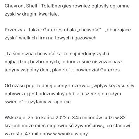
Chevron, Shell i TotalEnergies również ogłosiły ogromne
zyski w drugim kwartale.
Przeczytaj także:
Guterres obala „chciwość” i „oburzające
zyski” wielkich firm naftowych i gazowych
„Ta śmieszna chciwość karze najbiedniejszych i
najbardziej bezbronnych, jednocześnie niszcząc nasz
jedyny wspólny dom, planetę” – powiedział Guterres.
Od czasu poprzedniej oceny z czerwca „wpływ kryzysu siły
nabywczej jest odczuwalny głębiej i szerzej na całym
świecie” – czytamy w raporcie.
Wskazuje, że do końca 2022 r. 345 milionów ludzi w 82
krajach może mieć niepewność żywnościową, co stanowi
wzrost o 47 milionów w wyniku wojny.