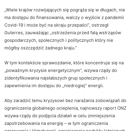
„Wiele krajów rozwijających się pogrąża się w długach, nie
ma dostępu do finansowania, walczy o wyjście z pandemii
Covid-19 i może być na skraju przepaści”, ostrzegł
Guterres, zauważając „ostrzeżenia przed falą wstrząsów
gospodarczych, społecznych i politycznych który nie
mógłby oszczędzić żadnego kraju.”
W tym kontekście sprawozdanie, które koncentruje się na
„poważnym kryzysie energetycznym”, wzywa rządy do
zidentyfikowania najsłabszych grup społecznych i
zapewnienia im dostępu do „niedrogiej” energii.
Aby zaradzić temu kryzysowi bez narażania zobowiązań do
ograniczenia globalnego ocieplenia, najnowszy raport ONZ
wzywa rządy do podjęcia działań w celu zmniejszenia
zapotrzebowania na energię – w tym ograniczenia
ogrzewania i klimatyzacji, ograniczenia podróży lotniczych,