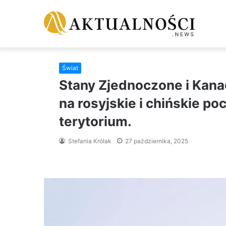
Świat
Stany Zjednoczone i Kana
na rosyjskie i chińskie po
terytorium.
Stefania Królak
27 października, 2025