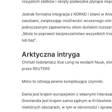
rosyjskich statków i okręty podwodne płynące mi
Jednak formalna integracja z NORAD i siłami w Am
zasobami, zwiększając możliwości wczesnego ostr
jednoczesnym zapewnieniu siłom duńskim rozsze
„Może to poprawić bezpieczeństwo wszystkich trz
lub baz”.
Arktyczna intryga
Chiński lodołamacz Xue Long na wodach Nuuk, stoli
przez REUTERS
Mimo to istnieją pewne komplikujące czynniki.
Dania jest krajem europejskim z własnymi interes
Grenlandia jest krajem samorządnym w Królestwie 
niektórych obszarach, w tym w obronności i spraw