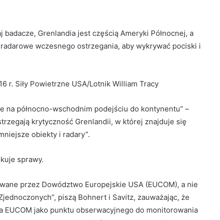
j badacze, Grenlandia jest częścią Ameryki Północnej, a
 radarowe wczesnego ostrzegania, aby wykrywać pociski i
16 r. Siły Powietrzne USA/Lotnik William Tracy
uje na północno-wschodnim podejściu do kontynentu” –
rzegają krytyczność Grenlandii, w której znajduje się
niejsze obiekty i radary”.
ikuje sprawy.
owane przez Dowództwo Europejskie USA (EUCOM), a nie
dnoczonych”, piszą Bohnert i Savitz, zauważając, że
dla EUCOM jako punktu obserwacyjnego do monitorowania