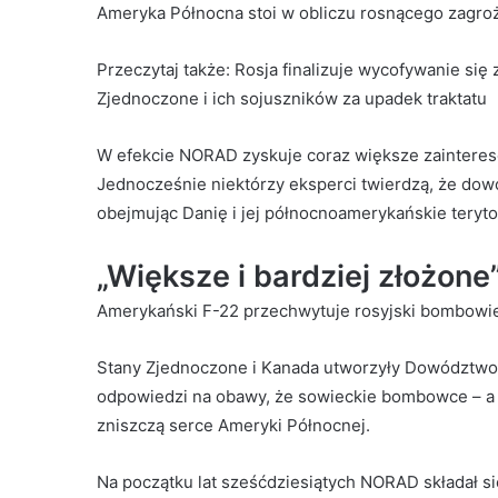
Ameryka Północna stoi w obliczu rosnącego zagroże
Przeczytaj także:
Rosja finalizuje wycofywanie się 
Zjednoczone i ich sojuszników za upadek traktatu
W efekcie NORAD zyskuje coraz większe zaintereso
Jednocześnie niektórzy eksperci twierdzą, że d
obejmując Danię i jej północnoamerykańskie teryto
„Większe i bardziej złożone
Amerykański F-22 przechwytuje rosyjski bombowie
Stany Zjednoczone i Kanada utworzyły Dowództwo
odpowiedzi na obawy, że sowieckie bombowce – a
zniszczą serce Ameryki Północnej.
Na początku lat sześćdziesiątych NORAD składał s