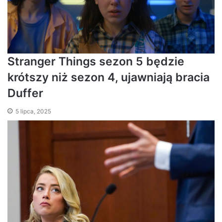
Stranger Things sezon 5 będzie
krótszy niż sezon 4, ujawniają bracia
Duffer
5 lipca, 2025