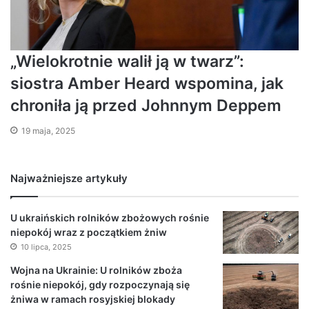
„Wielokrotnie walił ją w twarz”:
siostra Amber Heard wspomina, jak
chroniła ją przed Johnnym Deppem
19 maja, 2025
Najważniejsze artykuły
U ukraińskich rolników zbożowych rośnie
niepokój wraz z początkiem żniw
10 lipca, 2025
Wojna na Ukrainie: U rolników zboża
rośnie niepokój, gdy rozpoczynają się
żniwa w ramach rosyjskiej blokady