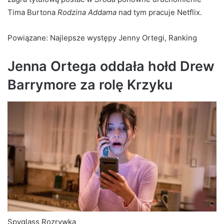
Tima Burtona
Rodzina Addama
nad tym pracuje Netflix.
Powiązane: Najlepsze występy Jenny Ortegi, Ranking
Jenna Ortega oddała hołd Drew
Barrymore za rolę Krzyku
Spyglass Rozrywka