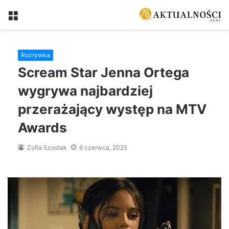
Menu
Rozrywka
Scream Star Jenna Ortega
wygrywa najbardziej
przerażający występ na MTV
Awards
Zofia Szostak
6 czerwca, 2025