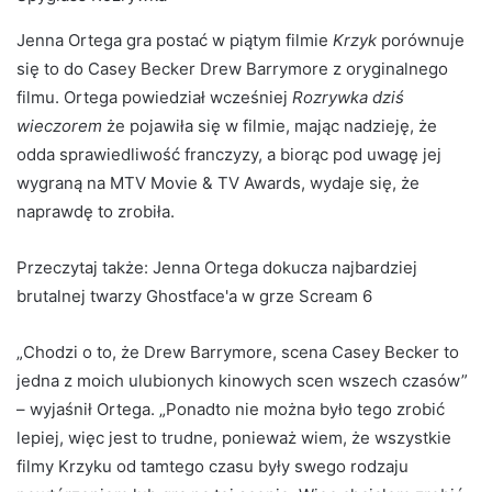
Jenna Ortega gra postać w piątym filmie
Krzyk
porównuje
się to do Casey Becker Drew Barrymore z oryginalnego
filmu. Ortega powiedział wcześniej
Rozrywka dziś
wieczorem
że pojawiła się w filmie, mając nadzieję, że
odda sprawiedliwość franczyzy, a biorąc pod uwagę jej
wygraną na MTV Movie & TV Awards, wydaje się, że
naprawdę to zrobiła.
Przeczytaj także:
Jenna Ortega dokucza najbardziej
brutalnej twarzy Ghostface'a w grze Scream 6
„Chodzi o to, że Drew Barrymore, scena Casey Becker to
jedna z moich ulubionych kinowych scen wszech czasów”
– wyjaśnił Ortega. „Ponadto nie można było tego zrobić
lepiej, więc jest to trudne, ponieważ wiem, że wszystkie
filmy Krzyku od tamtego czasu były swego rodzaju