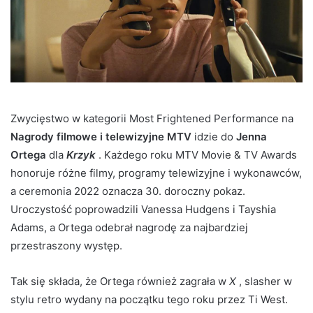
Zwycięstwo w kategorii Most Frightened Performance na
Nagrody filmowe i telewizyjne MTV
idzie do
Jenna
Ortega
dla
Krzyk
. Każdego roku MTV Movie & TV Awards
honoruje różne filmy, programy telewizyjne i wykonawców,
a ceremonia 2022 oznacza 30. doroczny pokaz.
Uroczystość poprowadzili Vanessa Hudgens i Tayshia
Adams, a Ortega odebrał nagrodę za najbardziej
przestraszony występ.
Tak się składa, że ​​Ortega również zagrała w
X
, slasher w
stylu retro wydany na początku tego roku przez Ti West.