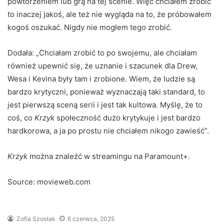
powtórzeniem lub grą na tej scenie. Więc chciałem zrobić
to inaczej jakoś, ale też nie wygląda na to, że próbowałem
kogoś oszukać. Nigdy nie mogłem tego zrobić.
Dodała: „Chciałam zrobić to po swojemu, ale chciałam
również upewnić się, że uznanie i szacunek dla Drew,
Wesa i Kevina były tam i zrobione. Wiem, że ludzie są
bardzo krytyczni, ponieważ wyznaczają taki standard, to
jest pierwszą sceną serii i jest tak kultowa. Myślę, że to
coś, co
Krzyk
społeczność dużo krytykuje i jest bardzo
hardkorowa, a ja po prostu nie chciałem nikogo zawieść”.
Krzyk
można znaleźć w streamingu na Paramount+.
Source: movieweb.com
Zofia Szostak
6 czerwca, 2025