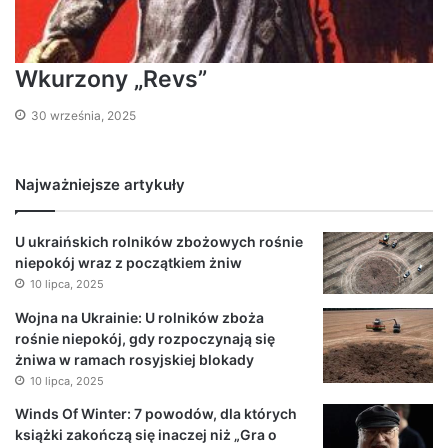
Wkurzony „Revs”
30 września, 2025
Najważniejsze artykuły
U ukraińskich rolników zbożowych rośnie
niepokój wraz z początkiem żniw
10 lipca, 2025
Wojna na Ukrainie: U rolników zboża
rośnie niepokój, gdy rozpoczynają się
żniwa w ramach rosyjskiej blokady
10 lipca, 2025
Winds Of Winter: 7 powodów, dla których
książki zakończą się inaczej niż „Gra o