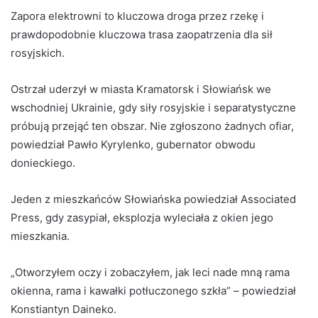
Zapora elektrowni to kluczowa droga przez rzekę i
prawdopodobnie kluczowa trasa zaopatrzenia dla sił
rosyjskich.
Ostrzał uderzył w miasta Kramatorsk i Słowiańsk we
wschodniej Ukrainie, gdy siły rosyjskie i separatystyczne
próbują przejąć ten obszar. Nie zgłoszono żadnych ofiar,
powiedział Pawło Kyrylenko, gubernator obwodu
donieckiego.
Jeden z mieszkańców Słowiańska powiedział Associated
Press, gdy zasypiał, eksplozja wyleciała z okien jego
mieszkania.
„Otworzyłem oczy i zobaczyłem, jak leci nade mną rama
okienna, rama i kawałki potłuczonego szkła” – powiedział
Konstiantyn Daineko.