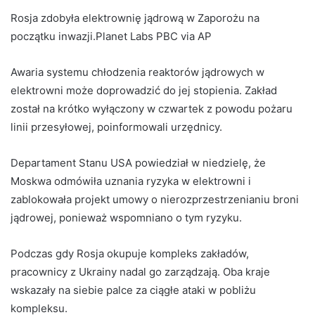
Rosja zdobyła elektrownię jądrową w Zaporożu na
początku inwazji.Planet Labs PBC via AP
Awaria systemu chłodzenia reaktorów jądrowych w
elektrowni może doprowadzić do jej stopienia. Zakład
został na krótko wyłączony w czwartek z powodu pożaru
linii przesyłowej, poinformowali urzędnicy.
Departament Stanu USA powiedział w niedzielę, że
Moskwa odmówiła uznania ryzyka w elektrowni i
zablokowała projekt umowy o nierozprzestrzenianiu broni
jądrowej, ponieważ wspomniano o tym ryzyku.
Podczas gdy Rosja okupuje kompleks zakładów,
pracownicy z Ukrainy nadal go zarządzają. Oba kraje
wskazały na siebie palce za ciągłe ataki w pobliżu
kompleksu.