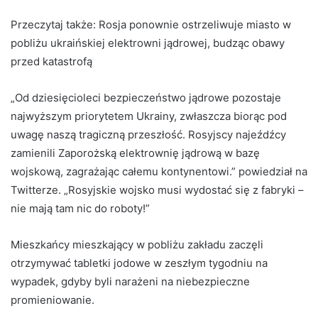
Przeczytaj także:
Rosja ponownie ostrzeliwuje miasto w
pobliżu ukraińskiej elektrowni jądrowej, budząc obawy
przed katastrofą
„Od dziesięcioleci bezpieczeństwo jądrowe pozostaje
najwyższym priorytetem Ukrainy, zwłaszcza biorąc pod
uwagę naszą tragiczną przeszłość. Rosyjscy najeźdźcy
zamienili Zaporożską elektrownię jądrową w bazę
wojskową, zagrażając całemu kontynentowi.”
powiedział na
Twitterze.
„Rosyjskie wojsko musi wydostać się z fabryki –
nie mają tam nic do roboty!”
Mieszkańcy mieszkający w pobliżu zakładu zaczęli
otrzymywać tabletki jodowe w zeszłym tygodniu na
wypadek, gdyby byli narażeni na niebezpieczne
promieniowanie.