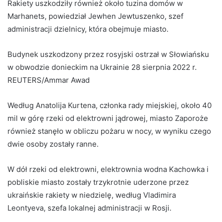
Rakiety uszkodziły również około tuzina domów w
Marhanets, powiedział Jewhen Jewtuszenko, szef
administracji dzielnicy, która obejmuje miasto.
Budynek uszkodzony przez rosyjski ostrzał w Słowiańsku
w obwodzie donieckim na Ukrainie 28 sierpnia 2022 r.
REUTERS/Ammar Awad
Według Anatolija Kurtena, członka rady miejskiej, około 40
mil w górę rzeki od elektrowni jądrowej, miasto Zaporoże
również stanęło w obliczu pożaru w nocy, w wyniku czego
dwie osoby zostały ranne.
W dół rzeki od elektrowni, elektrownia wodna Kachowka i
pobliskie miasto zostały trzykrotnie uderzone przez
ukraińskie rakiety w niedzielę, według Vladimira
Leontyeva, szefa lokalnej administracji w Rosji.