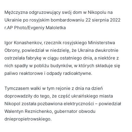
Mężczyzna odgruzowujący swój dom w Nikopolu na
Ukrainie po rosyjskim bombardowaniu 22 sierpnia 2022
r.AP Photo/Evgeniy Maloletka
Igor Konashenkov, rzecznik rosyjskiego Ministerstwa
Obrony, powiedział w niedzielę, że Ukraina dwukrotnie
ostrzelała fabrykę w ciągu ostatniego dnia, a niektóre z
nich spadły w pobliżu budynków, w których składuje się
paliwo reaktorowe i odpady radioaktywne.
Tymczasem walki w tym rejonie z dnia na dzień
doprowadziły do ​​tego, że część ukraińskiego miasta
Nikopol została pozbawiona elektryczności – powiedział
Walentyn Reznichenko, gubernator obwodu
dniepropietrowskiego.