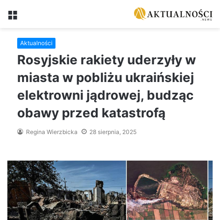
Menu
Aktualności
Rosyjskie rakiety uderzyły w
miasta w pobliżu ukraińskiej
elektrowni jądrowej, budząc
obawy przed katastrofą
Regina Wierzbicka
28 sierpnia, 2025