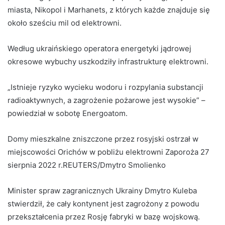
miasta, Nikopol i Marhanets, z których każde znajduje się
około sześciu mil od elektrowni.
Według ukraińskiego operatora energetyki jądrowej
okresowe wybuchy uszkodziły infrastrukturę elektrowni.
„Istnieje ryzyko wycieku wodoru i rozpylania substancji
radioaktywnych, a zagrożenie pożarowe jest wysokie” –
powiedział w sobotę Energoatom.
Domy mieszkalne zniszczone przez rosyjski ostrzał w
miejscowości Orichów w pobliżu elektrowni Zaporoża 27
sierpnia 2022 r.REUTERS/Dmytro Smolienko
Minister spraw zagranicznych Ukrainy Dmytro Kuleba
stwierdził, że cały kontynent jest zagrożony z powodu
przekształcenia przez Rosję fabryki w bazę wojskową.