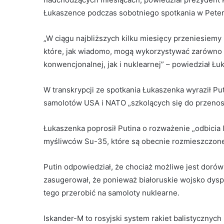
Łukaszence podczas sobotniego spotkania w Pete
„W ciągu najbliższych kilku miesięcy przeniesiemy
które, jak wiadomo, mogą wykorzystywać zarówno p
konwencjonalnej, jak i nuklearnej” – powiedział Łuk
W transkrypcji ze spotkania Łukaszenka wyraził Pu
samolotów USA i NATO „szkolących się do przenosze
Łukaszenka poprosił Putina o rozważenie „odbicia l
myśliwców Su-35, które są obecnie rozmieszczone 
Putin odpowiedział, że chociaż możliwe jest dorów
zasugerował, że ponieważ białoruskie wojsko dysp
tego przerobić na samoloty nuklearne.
Iskander-M to rosyjski system rakiet balistycznych