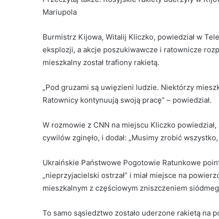
Mariupola
Burmistrz Kijowa, Witalij Kliczko, powiedział w Te
eksplozji, a akcje poszukiwawcze i ratownicze roz
mieszkalny został trafiony rakietą.
„Pod gruzami są uwięzieni ludzie. Niektórzy mieszkań
Ratownicy kontynuują swoją pracę” – powiedział.
W rozmowie z CNN na miejscu Kliczko powiedział, ż
cywilów zginęło, i dodał: „Musimy zrobić wszystko,
Ukraińskie Państwowe Pogotowie Ratunkowe poin
„nieprzyjacielski ostrzał” i miał miejsce na pow
mieszkalnym z częściowym zniszczeniem siódmego, 
To samo sąsiedztwo zostało uderzone rakietą na p