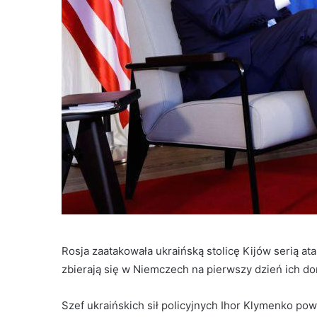
Rosja zaatakowała ukraińską stolicę Kijów serią 
zbierają się w Niemczech na pierwszy dzień ich d
Szef ukraińskich sił policyjnych Ihor Klymenko pow