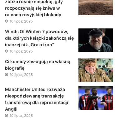
zboża rośnie niepokój, gdy
rozpoczynają się żniwa w
ramach rosyjskiej blokady
10 lipca, 2025
Winds Of Winter: 7 powodów,
dla których książki zakończą się
inaczej niż „Gra o tron”
10 lipca, 2025
Ci komicy zasługują na własną
biografię
10 lipca, 2025
Manchester United rozważa
niespodziewaną transakcję
transferową dla reprezentacji
Anglii
10 lipca, 2025