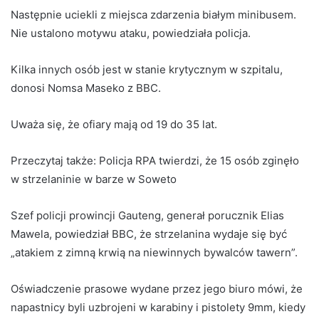
Następnie uciekli z miejsca zdarzenia białym minibusem.
Nie ustalono motywu ataku, powiedziała policja.
Kilka innych osób jest w stanie krytycznym w szpitalu,
donosi Nomsa Maseko z BBC.
Uważa się, że ofiary mają od 19 do 35 lat.
Przeczytaj także:
Policja RPA twierdzi, że 15 osób zginęło
w strzelaninie w barze w Soweto
Szef policji prowincji Gauteng, generał porucznik Elias
Mawela, powiedział BBC, że strzelanina wydaje się być
„atakiem z zimną krwią na niewinnych bywalców tawern”.
Oświadczenie prasowe wydane przez jego biuro mówi, że
napastnicy byli uzbrojeni w karabiny i pistolety 9mm, kiedy