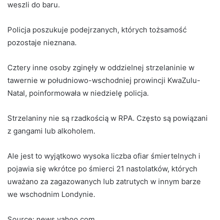
weszli do baru.
Policja poszukuje podejrzanych, których tożsamość
pozostaje nieznana.
Cztery inne osoby zginęły w oddzielnej strzelaninie w
tawernie w południowo-wschodniej prowincji KwaZulu-
Natal, poinformowała w niedzielę policja.
Strzelaniny nie są rzadkością w RPA. Często są powiązani
z gangami lub alkoholem.
Ale jest to wyjątkowo wysoka liczba ofiar śmiertelnych i
pojawia się wkrótce po śmierci 21 nastolatków, których
uważano za zagazowanych lub zatrutych w innym barze
we wschodnim Londynie.
Source: news.yahoo.com