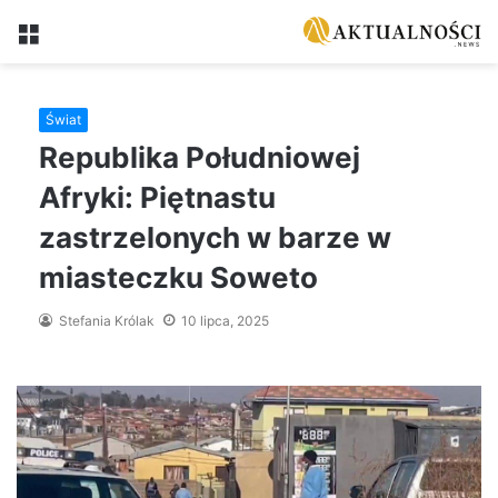
Menu
Świat
Republika Południowej
Afryki: Piętnastu
zastrzelonych w barze w
miasteczku Soweto
Stefania Królak
10 lipca, 2025