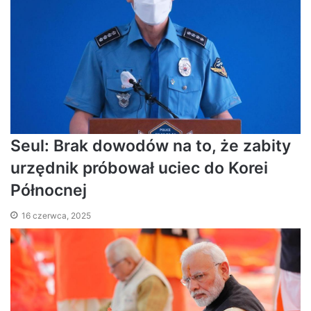
Seul: Brak dowodów na to, że zabity
urzędnik próbował uciec do Korei
Północnej
16 czerwca, 2025