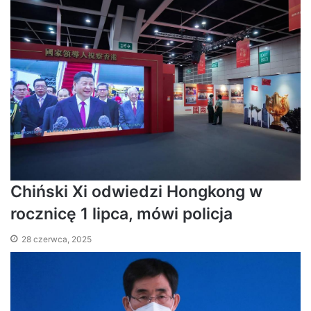
Chiński Xi odwiedzi Hongkong w
rocznicę 1 lipca, mówi policja
28 czerwca, 2025