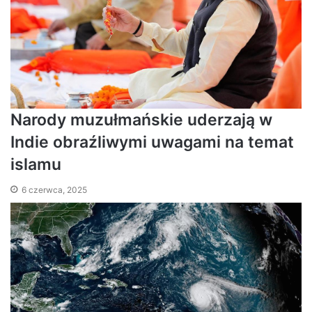
Narody muzułmańskie uderzają w
Indie obraźliwymi uwagami na temat
islamu
6 czerwca, 2025