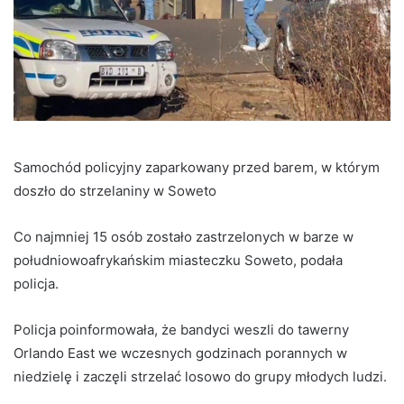
Samochód policyjny zaparkowany przed barem, w którym
doszło do strzelaniny w Soweto
Co najmniej 15 osób zostało zastrzelonych w barze w
południowoafrykańskim miasteczku Soweto, podała
policja.
Policja poinformowała, że ​​bandyci weszli do tawerny
Orlando East we wczesnych godzinach porannych w
niedzielę i zaczęli strzelać losowo do grupy młodych ludzi.