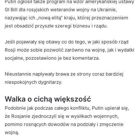
Putin ogłosił także program na wzór amerykańskiej ustawy
GI Bill dla rosyjskich weteranów wojny na Ukrainie,
nazywając ich „nową elitą” kraju, której przeznaczeniem
jest obsadzić przyszłe szeregi biznesu i rządu.
Jeśli pojawiały się obawy co do tego, w jaki sposób rząd
Rosji może sobie pozwolić zarówno na wojnę, jak i wydatki
socjalne, pozostawiono je bez komentarza.
Nieustannie napływały brawa ze strony coraz bardziej
niespokojnych dygnitarzy.
Walka o cichą większość
Podobnie jak podczas całego konfliktu, Putin upierał się,
że Rosjanie zjednoczyli się w wysiłkach wojennych,
pomimo rosnących dowodów na podziały i zmęczenie
wojną.