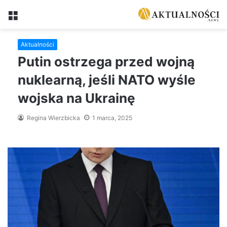
Menu
Aktualności
Putin ostrzega przed wojną
nuklearną, jeśli NATO wyśle ​​
wojska na Ukrainę
Regina Wierzbicka
1 marca, 2025