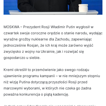
MOSKWA – Prezydent Rosji Władimir Putin wygłosił w
czwartek swoje coroczne orędzie o stanie narodu, wydając
wyraźne groźby nuklearne dla Zachodu, zapewniając
jednocześnie Rosjan, że ich kraj może zarówno wyjść
zwycięsko z wojny na Ukrainie, jak i rozwijać się
gospodarczo u siebie.
Kreml określił to przemówienie jako swego rodzaju
ujawnienie programu kampanii – w nie mniejszym stopniu
niż wizję Putina dotyczącą przyszłości Rosji przed
marcowymi wyborami, w których nie czeka go żadna
poważna konkurencja o piątą kadencję.