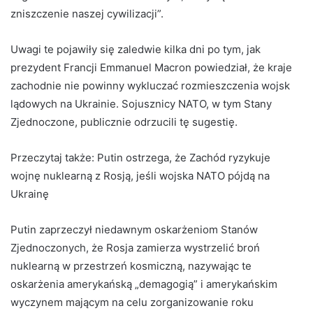
zniszczenie naszej cywilizacji”.
Uwagi te pojawiły się zaledwie kilka dni po tym, jak
prezydent Francji Emmanuel Macron powiedział, że kraje
zachodnie nie powinny wykluczać rozmieszczenia wojsk
lądowych na Ukrainie. Sojusznicy NATO, w tym Stany
Zjednoczone, publicznie odrzucili tę sugestię.
Przeczytaj także:
Putin ostrzega, że ​​Zachód ryzykuje
wojnę nuklearną z Rosją, jeśli wojska NATO pójdą na
Ukrainę
Putin zaprzeczył niedawnym oskarżeniom Stanów
Zjednoczonych, że Rosja zamierza wystrzelić broń
nuklearną w przestrzeń kosmiczną, nazywając te
oskarżenia amerykańską „demagogią” i amerykańskim
wyczynem mającym na celu zorganizowanie roku