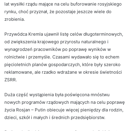
lat wysiłki rządu mające na celu buforowanie rosyjskiego
rynku, choć przyznał, że pozostaje jeszcze wiele do
zrobienia.
Przywódca Kremla ujawnił listę celów długoterminowych,
od zwiększenia krajowego przyrostu naturalnego i
wynagrodzeń pracowników po poprawę wyników w
rolnictwie i przemyśle. Czasami wydawało się to echem
pięcioletnich planów gospodarczych, które były szeroko
reklamowane, ale rzadko wdrażane w okresie świetności
ZSRR.
Duża część wystąpienia była poświęcona mnóstwu
nowych programów rządowych mających na celu poprawę
życia Rosjan – Putin obiecuje więcej pieniędzy dla rodzin,
dzieci, szkół i małych i średnich przedsiębiorstw.