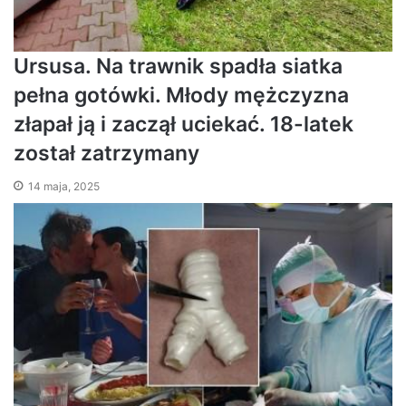
Ursusa. Na trawnik spadła siatka
pełna gotówki. Młody mężczyzna
złapał ją i zaczął uciekać. 18-latek
został zatrzymany
14 maja, 2025