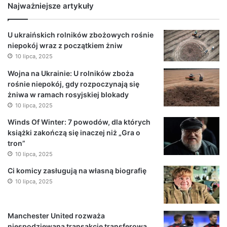
Najważniejsze artykuły
U ukraińskich rolników zbożowych rośnie
niepokój wraz z początkiem żniw
10 lipca, 2025
Wojna na Ukrainie: U rolników zboża
rośnie niepokój, gdy rozpoczynają się
żniwa w ramach rosyjskiej blokady
10 lipca, 2025
Winds Of Winter: 7 powodów, dla których
książki zakończą się inaczej niż „Gra o
tron”
10 lipca, 2025
Ci komicy zasługują na własną biografię
10 lipca, 2025
Manchester United rozważa
niespodziewaną transakcję transferową