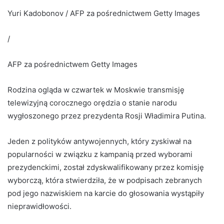
Yuri Kadobonov / AFP za pośrednictwem Getty Images
/
AFP za pośrednictwem Getty Images
Rodzina ogląda w czwartek w Moskwie transmisję
telewizyjną corocznego orędzia o stanie narodu
wygłoszonego przez prezydenta Rosji Władimira Putina.
Jeden z polityków antywojennych, który zyskiwał na
popularności w związku z kampanią przed wyborami
prezydenckimi, został zdyskwalifikowany przez komisję
wyborczą, która stwierdziła, że ​​w podpisach zebranych
pod jego nazwiskiem na karcie do głosowania wystąpiły
nieprawidłowości.