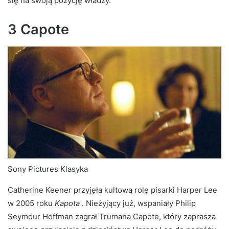
się na swoją pozycję władzy.
3 Capote
Sony Pictures Klasyka
Catherine Keener przyjęła kultową rolę pisarki Harper Lee
w 2005 roku
Kapota
. Nieżyjący już, wspaniały Philip
Seymour Hoffman zagrał Trumana Capote, który zaprasza