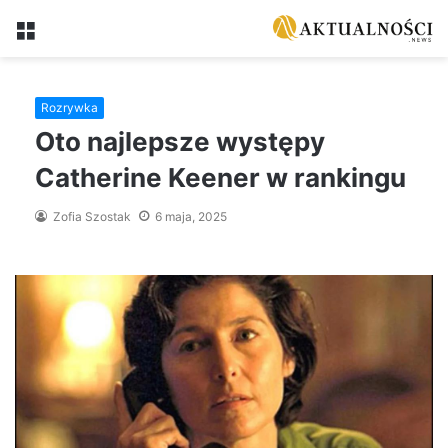
Menu
Rozrywka
Oto najlepsze występy
Catherine Keener w rankingu
Zofia Szostak
6 maja, 2025