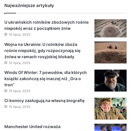
Najważniejsze artykuły
U ukraińskich rolników zbożowych rośnie
niepokój wraz z początkiem żniw
10 lipca, 2025
Wojna na Ukrainie: U rolników zboża
rośnie niepokój, gdy rozpoczynają się
żniwa w ramach rosyjskiej blokady
10 lipca, 2025
Winds Of Winter: 7 powodów, dla których
książki zakończą się inaczej niż „Gra o
tron”
10 lipca, 2025
Ci komicy zasługują na własną biografię
10 lipca, 2025
Manchester United rozważa