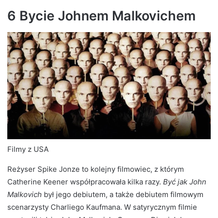
6 Bycie Johnem Malkovichem
Filmy z USA
Reżyser Spike Jonze to kolejny filmowiec, z którym
Catherine Keener współpracowała kilka razy.
Być jak John
Malkovich
był jego debiutem, a także debiutem filmowym
scenarzysty Charliego Kaufmana. W satyrycznym filmie