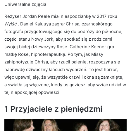
Uniwersalne zdjęcia
Reżyser Jordan Peele miał niespodziankę w 2017 roku
Wyjść
. Daniel Kaluuya zagrał Chrisa, czarnoskórego
fotografa przygotowującego się do podróży do północnej
części stanu Nowy Jork, aby spotkać się z rodzicami
swojej białej dziewczyny Rose. Catherine Keener gra
matkę Rose, hipnoterapeutkę. Po tym, jak Missy
zahipnotyzuje Chrisa, aby rzucił palenie, rozpoczyna się
naprawdę dziwaczny łańcuch wydarzeń. To jest horror,
więc upewnij się, że wszystkie drzwi i okna są zamknięte,
a światła są włączone, kiedy usiądziesz, aby wziąć udział w
tej niepokojącej opowieści.
1 Przyjaciele z pieniędzmi