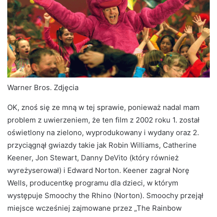
Warner Bros. Zdjęcia
OK, znoś się ze mną w tej sprawie, ponieważ nadal mam
problem z uwierzeniem, że ten film z 2002 roku 1. został
oświetlony na zielono, wyprodukowany i wydany oraz 2.
przyciągnął gwiazdy takie jak Robin Williams, Catherine
Keener, Jon Stewart, Danny DeVito (który również
wyreżyserował) i Edward Norton. Keener zagrał Norę
Wells, producentkę programu dla dzieci, w którym
występuje Smoochy the Rhino (Norton). Smoochy przejął
miejsce wcześniej zajmowane przez „The Rainbow