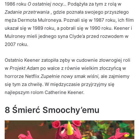
1986 roku
O ostatniej nocy…
Podążyła za tym z rolą w
Zadanie przetrwania
, gdzie poznała swojego przyszłego
męża Dermota Mulroneya. Poznali się w 1987 roku, ich film
ukazał się w 1989 roku, a pobrali się w 1990 roku. Keener i
Mulroney mieli jednego syna Clyde’a przed rozwodem w
2007 roku.
Ostatnio Keener zatopiła zęby w cudownie złowrogiej roli
w
Projekt Adam
po walce z równie wielkim złoczyńcą w
horrorze Netflix
Zupełnie nowy smak wiśni,
ale zajmiemy
się tym za chwilę. W międzyczasie przyjrzyjmy się
najlepszym rolom Catherine Keener.
8 Śmierć Smoochy’emu