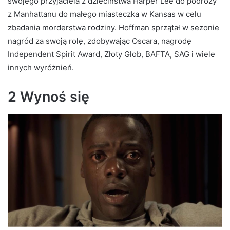
swojego przyjaciela z dzieciństwa Harper Lee do podróży
z Manhattanu do małego miasteczka w Kansas w celu
zbadania morderstwa rodziny. Hoffman sprzątał w sezonie
nagród za swoją rolę, zdobywając Oscara, nagrodę
Independent Spirit Award, Złoty Glob, BAFTA, SAG i wiele
innych wyróżnień.
2 Wynoś się