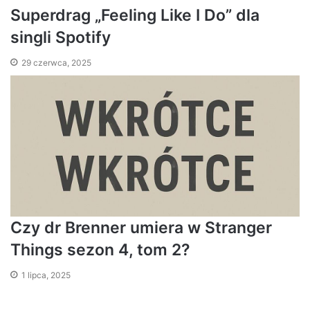
Superdrag „Feeling Like I Do” dla
singli Spotify
29 czerwca, 2025
Czy dr Brenner umiera w Stranger
Things sezon 4, tom 2?
1 lipca, 2025