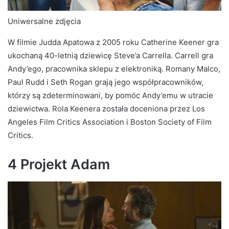
Uniwersalne zdjęcia
W filmie Judda Apatowa z 2005 roku Catherine Keener gra
ukochaną 40-letnią dziewicę Steve’a Carrella. Carrell gra
Andy’ego, pracownika sklepu z elektroniką. Romany Malco,
Paul Rudd i Seth Rogan grają jego współpracowników,
którzy są zdeterminowani, by pomóc Andy’emu w utracie
dziewictwa. Rola Keenera została doceniona przez Los
Angeles Film Critics Association i Boston Society of Film
Critics.
4 Projekt Adam