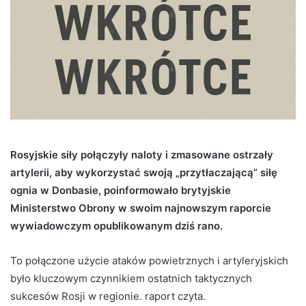
Rosyjskie siły połączyły naloty i zmasowane ostrzały
artylerii, aby wykorzystać swoją „przytłaczającą” siłę
ognia w Donbasie, poinformowało brytyjskie
Ministerstwo Obrony w swoim najnowszym raporcie
wywiadowczym opublikowanym dziś rano.
To połączone użycie ataków powietrznych i artyleryjskich
było kluczowym czynnikiem ostatnich taktycznych
sukcesów Rosji w regionie.
raport
czyta.