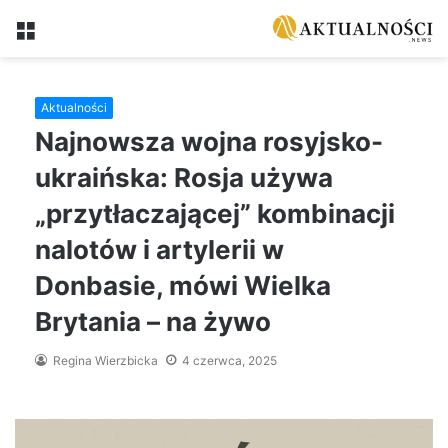
Menu
Aktualności
Najnowsza wojna rosyjsko-
ukraińska: Rosja używa
„przytłaczającej” kombinacji
nalotów i artylerii w
Donbasie, mówi Wielka
Brytania – na żywo
Regina Wierzbicka
4 czerwca, 2025