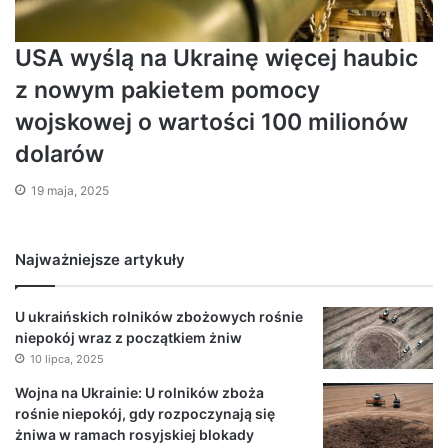
USA wyślą na Ukrainę więcej haubic
z nowym pakietem pomocy
wojskowej o wartości 100 milionów
dolarów
19 maja, 2025
Najważniejsze artykuły
U ukraińskich rolników zbożowych rośnie
niepokój wraz z początkiem żniw
10 lipca, 2025
Wojna na Ukrainie: U rolników zboża
rośnie niepokój, gdy rozpoczynają się
żniwa w ramach rosyjskiej blokady