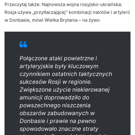
Przeczytaj także:
Najnowsza wojna rosyjsko-ukraińska:
Rosja używa „przytłaczającej” kombinacji nalotów i artylerii
w Donbasie, mówi Wielka Brytania – na żywo
Połączone ataki powietrzne i
artyleryjskie były kluczowym
czynnikiem ostatnich taktycznych
sukcesów Rosji w regionie.
Zwiększone użycie niekierowanej
amunicji doprowadziło do
powszechnego niszczenia
obszarów zabudowanych w
Donbasie i prawie na pewno
spowodowało znaczne straty