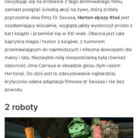
Decydując się na zrobienie z tego animowanego filmu,
zamiast podążać ścieżką akcji na żywo, którą zrobiły
poprzednie dwa filmy Dr Seussa,
Horton słyszy Ktoś
jest
oszałamiający wizualnie, wygląda jakby wyskoczył prosto z
kart książki i przeniósł się w XXI wiek. Obecna jest cała
kapryśna magia i humor z książek, z humorem
przemawiającym do najmłodszych i kilkoma dowcipami dla
mamy i taty. Niezwykle miłą niespodzianką była również
obecność Jima Carreya w obsadzie głosu (tym razem
Hortona). Do dziś jest to zdecydowanie najbardziej
krytycznie udana adaptacja filmowa dr Seussa i nie bez
powodu.
2 roboty