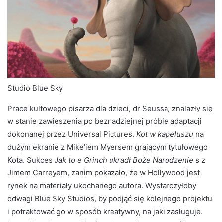
Studio Blue Sky
Prace kultowego pisarza dla dzieci, dr Seussa, znalazły się
w stanie zawieszenia po beznadziejnej próbie adaptacji
dokonanej przez Universal Pictures.
Kot w kapeluszu
na
dużym ekranie z Mike’iem Myersem grającym tytułowego
Kota. Sukces
Jak to
e Grinch ukradł Boże Narodzenie
s z
Jimem Carreyem, zanim pokazało, że w Hollywood jest
rynek na materiały ukochanego autora. Wystarczyłoby
odwagi Blue Sky Studios, by podjąć się kolejnego projektu
i potraktować go w sposób kreatywny, na jaki zasługuje.