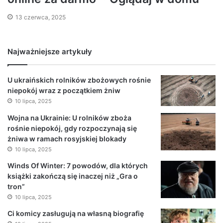
13 czerwca, 2025
Najważniejsze artykuły
U ukraińskich rolników zbożowych rośnie
niepokój wraz z początkiem żniw
10 lipca, 2025
Wojna na Ukrainie: U rolników zboża
rośnie niepokój, gdy rozpoczynają się
żniwa w ramach rosyjskiej blokady
10 lipca, 2025
Winds Of Winter: 7 powodów, dla których
książki zakończą się inaczej niż „Gra o
tron”
10 lipca, 2025
Ci komicy zasługują na własną biografię