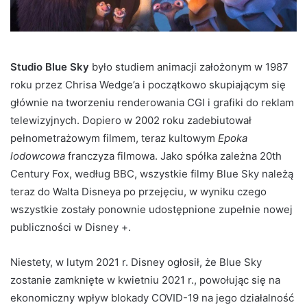
Studio Blue Sky
było studiem animacji założonym w 1987
roku przez Chrisa Wedge’a i początkowo skupiającym się
głównie na tworzeniu renderowania CGI i grafiki do reklam
telewizyjnych. Dopiero w 2002 roku zadebiutował
pełnometrażowym filmem, teraz kultowym
Epoka
lodowcowa
franczyza filmowa. Jako spółka zależna 20th
Century Fox, według BBC, wszystkie filmy Blue Sky należą
teraz do Walta Disneya po przejęciu, w wyniku czego
wszystkie zostały ponownie udostępnione zupełnie nowej
publiczności w Disney +.
Niestety, w lutym 2021 r. Disney ogłosił, że Blue Sky
zostanie zamknięte w kwietniu 2021 r., powołując się na
ekonomiczny wpływ blokady COVID-19 na jego działalność