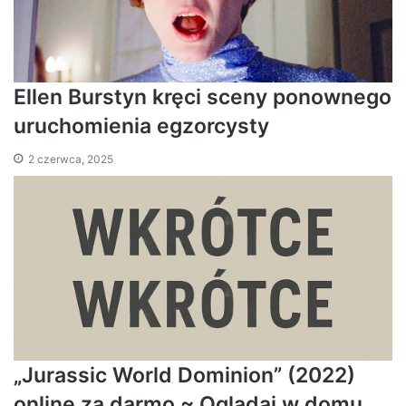
Ellen Burstyn kręci sceny ponownego
uruchomienia egzorcysty
2 czerwca, 2025
„Jurassic World Dominion” (2022)
online za darmo ~ Oglądaj w domu