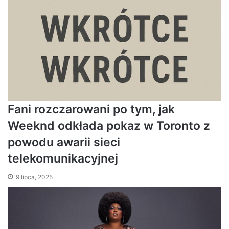
Fani rozczarowani po tym, jak
Weeknd odkłada pokaz w Toronto z
powodu awarii sieci
telekomunikacyjnej
9 lipca, 2025