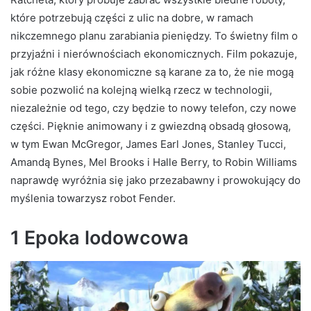
które potrzebują części z ulic na dobre, w ramach
nikczemnego planu zarabiania pieniędzy. To świetny film o
przyjaźni i nierównościach ekonomicznych. Film pokazuje,
jak różne klasy ekonomiczne są karane za to, że nie mogą
sobie pozwolić na kolejną wielką rzecz w technologii,
niezależnie od tego, czy będzie to nowy telefon, czy nowe
części. Pięknie animowany i z gwiezdną obsadą głosową,
w tym Ewan McGregor, James Earl Jones, Stanley Tucci,
Amandą Bynes, Mel Brooks i Halle Berry, to Robin Williams
naprawdę wyróżnia się jako przezabawny i prowokujący do
myślenia towarzysz robot Fender.
1 Epoka lodowcowa