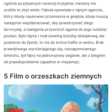
ogólnie pozytywnych recenzji krytyków, niestety nie
zrobiło to zbyt wiele. Fabuła opowiada o tajnym agencie,
który młody naukowiec przemienia w gołębia; oboje muszą
następnie współpracować, aby powstrzymać złego
terrorystę, a następnie przywrócić agenta do jego ludzkiej
postaci. Było fajnie i miał świetną ścieżkę dźwiękową, ale
podobnie do
Epicki,
to nie do końca trafiło w sedno. Brak
prawdziwego wyróżniającego się, niezapomnianego
śmiechu, był fajny na jednorazowy zegarek, ale z biegiem
lat prawdopodobnie zapadnie w niepamięć.
5 Film o orzeszkach ziemnych