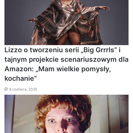
Lizzo o tworzeniu serii „Big Grrrls” i
tajnym projekcie scenariuszowym dla
Amazon: „Mam wielkie pomysły,
kochanie”
8 czerwca, 2025