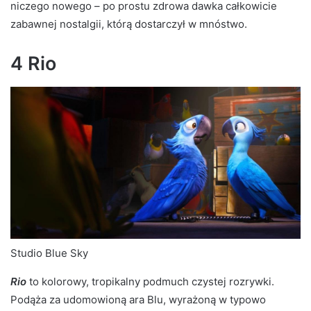
niczego nowego – po prostu zdrowa dawka całkowicie
zabawnej nostalgii, którą dostarczył w mnóstwo.
4 Rio
Studio Blue Sky
Rio
to kolorowy, tropikalny podmuch czystej rozrywki.
Podąża za udomowioną ara Blu, wyrażoną w typowo