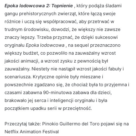
Epoka lodowcowa 2: Topnienie
, który podąża śladami
gangu prehistorycznych zwierząt, które łączą swoje
różnice i uczą się współpracować, aby przetrwać w
trudnym środowisku, dowodzi, że większy nie zawsze
znaczy lepszy. Trzeba przyznać, że dzięki sukcesowi
oryginału
Epoka lodowcowa
, na sequel przeznaczono
większy budżet, co pozwoliło na zauważalny wzrost
jakości animacji, a wzrost zysku z pewnością był
zauważalny. Niestety nie nastąpił wzrost jakości fabuły i
scenariusza. Krytyczne opinie były mieszane i
powszechnie zgadzano się, że chociaż była to przyjemna i
czasami zabawna 90-minutowa zabawa dla dzieci,
brakowało jej serca i inteligencji oryginału i była
początkiem upadku serii w przeciętność.
Przeczytaj także:
Pinokio Guillermo del Toro pojawi się na
Netflix Animation Festival