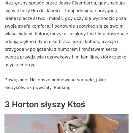
niezręczny sposób przez Jesse Eisenberga, gdy znajduje
się w dziczy Rio de Janeiro. Tutaj odnajduje przygodę,
niebezpieczeństwo i miłość, gdy uczy się wychodzić poza
swoją strefę komfortu i ponownie spotykać się ze swoimi
właścicielami. Kolory, muzyka i szalony ton filmu doskonale
oddają piękno i dynamikę brazalijskiej kultury, a akcja i
przygoda w połączeniu z humorem i mnóstwem serca
tworzą prawdziwie rozrywkowy film familijny, który rzadko
usypia energię.
Powiązane: Najlepsze animowane sequele, jakie
kiedykolwiek powstały, Ranking
3 Horton słyszy Ktoś