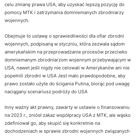
celu zmianę prawa USA, aby uzyskać lepszą pozycję do
pomocy MTK i zatrzymania domniemanych zbrodniarzy
wojennych.
Obejmuje to ustawę o sprawiedliwości dla ofiar zbrodni
wojennych, podpisaną w styczniu, która zezwala sądom
amerykańskim na przeprowadzanie procesów przeciwko
domniemanym zbrodniarzom wojennym przebywającym w
USA, nawet jeśli nigdy nie celowali w Amerykanów ani nie
popełnili zbrodni w USA Jest mało prawdopodobne, aby
prawo zostało użyte do ścigania Putina, biorąc pod uwagę
naciągany scenariusz podróży do USA
Inny ważny akt prawny, zawarty w ustawie o finansowaniu
na 2023 r., zniósł zakaz współpracy USA z MTK, ale wąsko
zdefiniował go, aby skupić się konkretnie na
dochodzeniach w sprawie zbrodni wojennych związanych