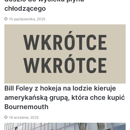
chłodzącego
10 października, 2025
Bill Foley z hokeja na lodzie kieruje
amerykańską grupą, która chce kupić
Bournemouth
16 września, 2025