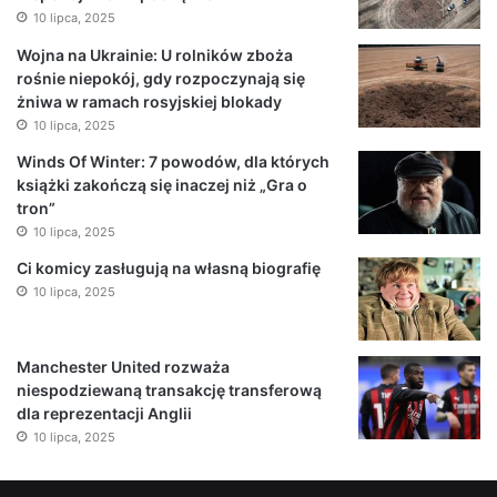
10 lipca, 2025
Wojna na Ukrainie: U rolników zboża
rośnie niepokój, gdy rozpoczynają się
żniwa w ramach rosyjskiej blokady
10 lipca, 2025
Winds Of Winter: 7 powodów, dla których
książki zakończą się inaczej niż „Gra o
tron”
10 lipca, 2025
Ci komicy zasługują na własną biografię
10 lipca, 2025
Manchester United rozważa
niespodziewaną transakcję transferową
dla reprezentacji Anglii
10 lipca, 2025