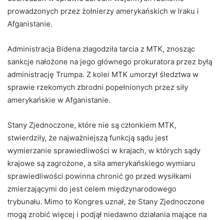
prowadzonych przez żołnierzy amerykańskich w Iraku i
Afganistanie.
Administracja Bidena złagodziła tarcia z MTK, znosząc
sankcje nałożone na jego głównego prokuratora przez byłą
administrację Trumpa. Z kolei MTK umorzył śledztwa w
sprawie rzekomych zbrodni popełnionych przez siły
amerykańskie w Afganistanie.
Stany Zjednoczone, które nie są członkiem MTK,
stwierdziły, że najważniejszą funkcją sądu jest
wymierzanie sprawiedliwości w krajach, w których sądy
krajowe są zagrożone, a siła amerykańskiego wymiaru
sprawiedliwości powinna chronić go przed wysiłkami
zmierzającymi do jest celem międzynarodowego
trybunału. Mimo to Kongres uznał, że Stany Zjednoczone
mogą zrobić więcej i podjął niedawno działania mające na