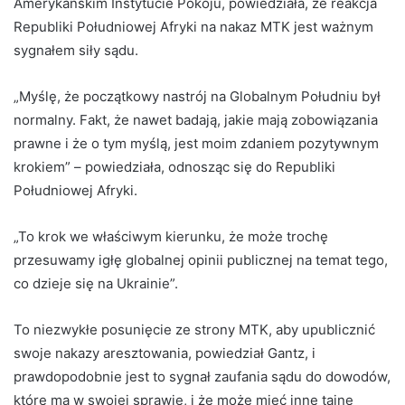
Amerykańskim Instytucie Pokoju, powiedziała, że ​​reakcja
Republiki Południowej Afryki na nakaz MTK jest ważnym
sygnałem siły sądu.
„Myślę, że początkowy nastrój na Globalnym Południu był
normalny. Fakt, że nawet badają, jakie mają zobowiązania
prawne i że o tym myślą, jest moim zdaniem pozytywnym
krokiem” – powiedziała, odnosząc się do Republiki
Południowej Afryki.
„To krok we właściwym kierunku, że może trochę
przesuwamy igłę globalnej opinii publicznej na temat tego,
co dzieje się na Ukrainie”.
To niezwykłe posunięcie ze strony MTK, aby upublicznić
swoje nakazy aresztowania, powiedział Gantz, i
prawdopodobnie jest to sygnał zaufania sądu do dowodów,
które ma w swojej sprawie, i że może mieć inne tajne