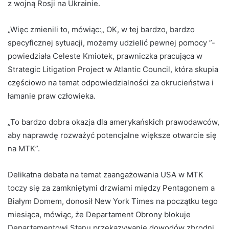
z wojną Rosji na Ukrainie.
„Więc zmienili to, mówiąc:„ OK, w tej bardzo, bardzo
specyficznej sytuacji, możemy udzielić pewnej pomocy ”-
powiedziała Celeste Kmiotek, prawniczka pracująca w
Strategic Litigation Project w Atlantic Council, która skupia
częściowo na temat odpowiedzialności za okrucieństwa i
łamanie praw człowieka.
„To bardzo dobra okazja dla amerykańskich prawodawców,
aby naprawdę rozważyć potencjalne większe otwarcie się
na MTK”.
Delikatna debata na temat zaangażowania USA w MTK
toczy się za zamkniętymi drzwiami między Pentagonem a
Białym Domem, donosił New York Times na początku tego
miesiąca, mówiąc, że Departament Obrony blokuje
Departamentowi Stanu przekazywanie dowodów zbrodni