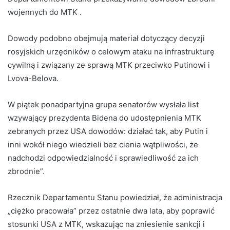
wojennych do MTK .
Dowody podobno obejmują materiał dotyczący decyzji
rosyjskich urzędników o celowym ataku na infrastrukturę
cywilną i związany ze sprawą MTK przeciwko Putinowi i
Lvova-Belova.
W piątek ponadpartyjna grupa senatorów wysłała list
wzywający prezydenta Bidena do udostępnienia MTK
zebranych przez USA dowodów: działać tak, aby Putin i
inni wokół niego wiedzieli bez cienia wątpliwości, że
nadchodzi odpowiedzialność i sprawiedliwość za ich
zbrodnie”.
Rzecznik Departamentu Stanu powiedział, że administracja
„ciężko pracowała” przez ostatnie dwa lata, aby poprawić
stosunki USA z MTK, wskazując na zniesienie sankcji i