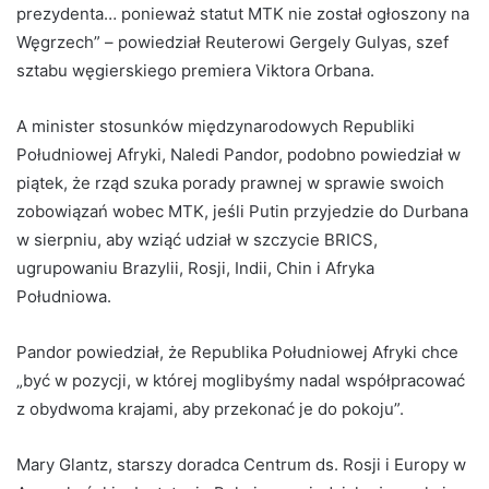
prezydenta… ponieważ statut MTK nie został ogłoszony na
Węgrzech” – powiedział Reuterowi Gergely Gulyas, szef
sztabu węgierskiego premiera Viktora Orbana.
A minister stosunków międzynarodowych Republiki
Południowej Afryki, Naledi Pandor, podobno powiedział w
piątek, że rząd szuka porady prawnej w sprawie swoich
zobowiązań wobec MTK, jeśli Putin przyjedzie do Durbana
w sierpniu, aby wziąć udział w szczycie BRICS,
ugrupowaniu Brazylii, Rosji, Indii, Chin i Afryka
Południowa.
Pandor powiedział, że Republika Południowej Afryki chce
„być w pozycji, w której moglibyśmy nadal współpracować
z obydwoma krajami, aby przekonać je do pokoju”.
Mary Glantz, starszy doradca Centrum ds. Rosji i Europy w