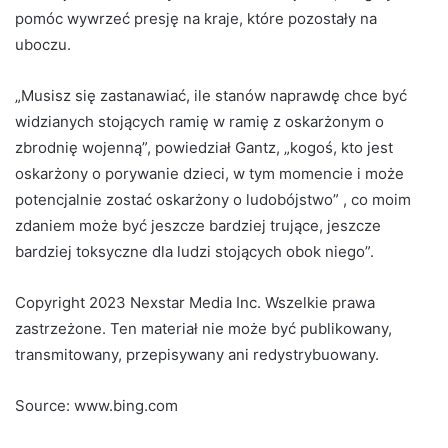
pomóc wywrzeć presję na kraje, które pozostały na
uboczu.
„Musisz się zastanawiać, ile stanów naprawdę chce być
widzianych stojących ramię w ramię z oskarżonym o
zbrodnię wojenną”, powiedział Gantz, „kogoś, kto jest
oskarżony o porywanie dzieci, w tym momencie i może
potencjalnie zostać oskarżony o ludobójstwo” , co moim
zdaniem może być jeszcze bardziej trujące, jeszcze
bardziej toksyczne dla ludzi stojących obok niego”.
Copyright 2023 Nexstar Media Inc. Wszelkie prawa
zastrzeżone. Ten materiał nie może być publikowany,
transmitowany, przepisywany ani redystrybuowany.
Source: www.bing.com