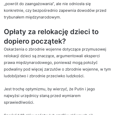
„powrót do zaangażowania”, ale nie odniosła się
konkretnie, czy bezpośrednio zapewnia dowodów przed
trybunałem międzynarodowym.
Opłaty za relokację dzieci to
dopiero początek?
Oskarżenia o zbrodnie wojenne dotyczące przymusowej
relokacji dzieci są znaczące, argumentowali eksperci
prawa międzynarodowego, ponieważ mogą położyć
podwaliny pod więcej zarzutów o zbrodnie wojenne, w tym
ludobójstwo i zbrodnie przeciwko ludzkości.
Jest trochę optymizmu, by wierzyć, że Putin i jego
najwyżsi urzędnicy staną przed wymiarem
sprawiedliwości.