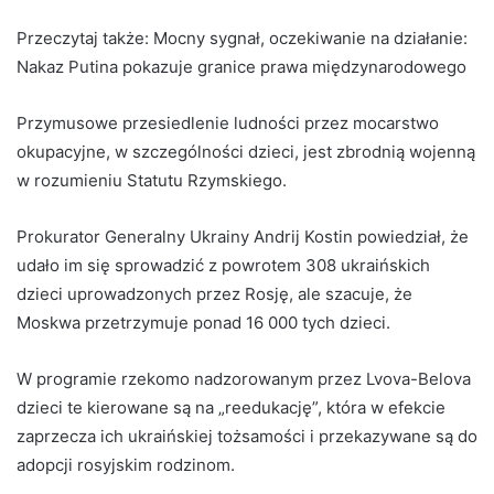
Przeczytaj także:
Mocny sygnał, oczekiwanie na działanie:
Nakaz Putina pokazuje granice prawa międzynarodowego
Przymusowe przesiedlenie ludności przez mocarstwo
okupacyjne, w szczególności dzieci, jest zbrodnią wojenną
w rozumieniu Statutu Rzymskiego.
Prokurator Generalny Ukrainy Andrij Kostin powiedział, że
udało im się sprowadzić z powrotem 308 ukraińskich
dzieci uprowadzonych przez Rosję, ale szacuje, że
Moskwa przetrzymuje ponad 16 000 tych dzieci.
W programie rzekomo nadzorowanym przez Lvova-Belova
dzieci te kierowane są na „reedukację”, która w efekcie
zaprzecza ich ukraińskiej tożsamości i przekazywane są do
adopcji rosyjskim rodzinom.