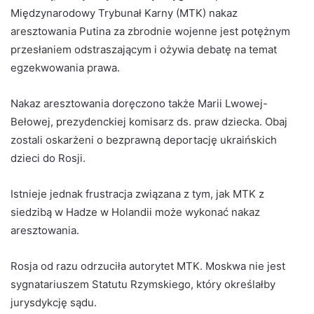
Międzynarodowy Trybunał Karny (MTK) nakaz
aresztowania Putina za zbrodnie wojenne jest potężnym
przesłaniem odstraszającym i ożywia debatę na temat
egzekwowania prawa.
Nakaz aresztowania doręczono także Marii Lwowej-
Bełowej, prezydenckiej komisarz ds. praw dziecka. Obaj
zostali oskarżeni o bezprawną deportację ukraińskich
dzieci do Rosji.
Istnieje jednak frustracja związana z tym, jak MTK z
siedzibą w Hadze w Holandii może wykonać nakaz
aresztowania.
Rosja od razu odrzuciła autorytet MTK. Moskwa nie jest
sygnatariuszem Statutu Rzymskiego, który określałby
jurysdykcję sądu.