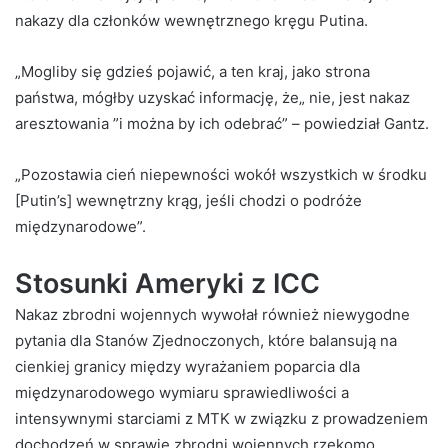
nakazy dla członków wewnętrznego kręgu Putina.
„Mogliby się gdzieś pojawić, a ten kraj, jako strona
państwa, mógłby uzyskać informację, że„ nie, jest nakaz
aresztowania ”i można by ich odebrać” – powiedział Gantz.
„Pozostawia cień niepewności wokół wszystkich w środku
[Putin’s] wewnętrzny krąg, jeśli chodzi o podróże
międzynarodowe”.
Stosunki Ameryki z ICC
Nakaz zbrodni wojennych wywołał również niewygodne
pytania dla Stanów Zjednoczonych, które balansują na
cienkiej granicy między wyrażaniem poparcia dla
międzynarodowego wymiaru sprawiedliwości a
intensywnymi starciami z MTK w związku z prowadzeniem
dochodzeń w sprawie zbrodni wojennych rzekomo