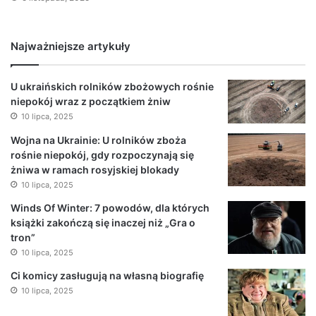
Najważniejsze artykuły
U ukraińskich rolników zbożowych rośnie
niepokój wraz z początkiem żniw
10 lipca, 2025
Wojna na Ukrainie: U rolników zboża
rośnie niepokój, gdy rozpoczynają się
żniwa w ramach rosyjskiej blokady
10 lipca, 2025
Winds Of Winter: 7 powodów, dla których
książki zakończą się inaczej niż „Gra o
tron”
10 lipca, 2025
Ci komicy zasługują na własną biografię
10 lipca, 2025