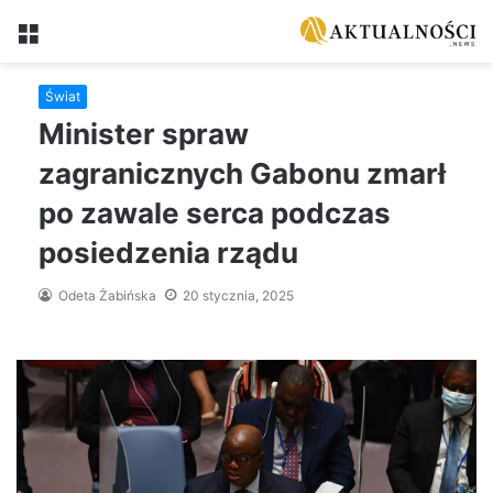
Menu
Świat
Minister spraw
zagranicznych Gabonu zmarł
po zawale serca podczas
posiedzenia rządu
Odeta Żabińska
20 stycznia, 2025