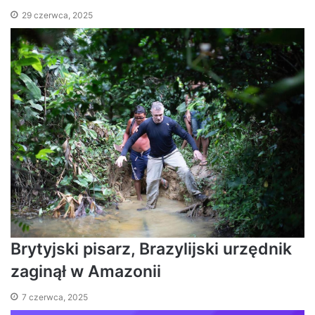
29 czerwca, 2025
Brytyjski pisarz, Brazylijski urzędnik
zaginął w Amazonii
7 czerwca, 2025