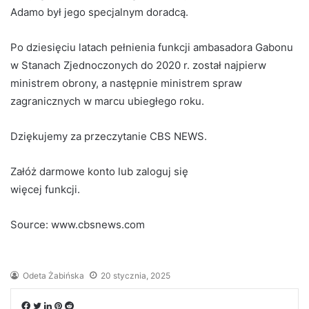
Adamo był jego specjalnym doradcą.
Po dziesięciu latach pełnienia funkcji ambasadora Gabonu
w Stanach Zjednoczonych do 2020 r. został najpierw
ministrem obrony, a następnie ministrem spraw
zagranicznych w marcu ubiegłego roku.
Dziękujemy za przeczytanie CBS NEWS.
Załóż darmowe konto lub zaloguj się
więcej funkcji.
Source: www.cbsnews.com
Odeta Żabińska
20 stycznia, 2025
Facebook
Twitter
LinkedIn
Pinterest
Reddit