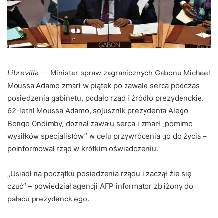
Libreville
— Minister spraw zagranicznych Gabonu Michael
Moussa Adamo zmarł w piątek po zawale serca podczas
posiedzenia gabinetu, podało rząd i źródło prezydenckie.
62-letni Moussa Adamo, sojusznik prezydenta Alego
Bongo Ondimby, doznał zawału serca i zmarł „pomimo
wysiłków specjalistów” w celu przywrócenia go do życia –
poinformował rząd w krótkim oświadczeniu.
„Usiadł na początku posiedzenia rządu i zaczął źle się
czuć” – powiedział agencji AFP informator zbliżony do
pałacu prezydenckiego.