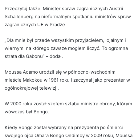
Przeczytaj także:
Minister spraw zagranicznych Austrii
Schallenberg na nieformalnym spotkaniu ministrów spraw
zagranicznych UE w Pradze
„Dla mnie był przede wszystkim przyjacielem, lojalnym i
wiernym, na którego zawsze mogłem liczyć. To ogromna
strata dla Gabonu” – dodał.
Moussa Adamo urodził się w północno-wschodnim
mieście Makokou w 1961 roku i zaczynał jako prezenter w
ogólnokrajowej telewizji.
W 2000 roku został szefem sztabu ministra obrony, którym
wówczas był Bongo.
Kiedy Bongo został wybrany na prezydenta po śmierci
swojego ojca Omara Bongo Ondimby w 2009 roku, Moussa