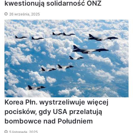
kwestionują solidarność ONZ
26 września, 2025
Korea Płn. wystrzeliwuje więcej
pocisków, gdy USA przelatują
bombowce nad Południem
5 listopada, 2025