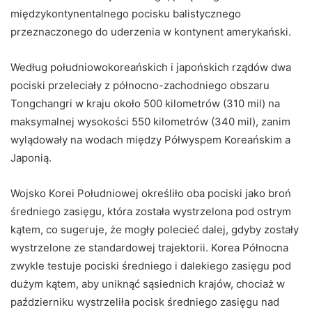
międzykontynentalnego pocisku balistycznego
przeznaczonego do uderzenia w kontynent amerykański.
Według południowokoreańskich i japońskich rządów dwa
pociski przeleciały z północno-zachodniego obszaru
Tongchangri w kraju około 500 kilometrów (310 mil) na
maksymalnej wysokości 550 kilometrów (340 mil), zanim
wylądowały na wodach między Półwyspem Koreańskim a
Japonią.
Wojsko Korei Południowej określiło oba pociski jako broń
średniego zasięgu, która została wystrzelona pod ostrym
kątem, co sugeruje, że mogły polecieć dalej, gdyby zostały
wystrzelone ze standardowej trajektorii. Korea Północna
zwykle testuje pociski średniego i dalekiego zasięgu pod
dużym kątem, aby uniknąć sąsiednich krajów, chociaż w
październiku wystrzeliła pocisk średniego zasięgu nad