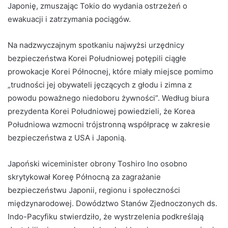
Japonię, zmuszając Tokio do wydania ostrzeżeń o
ewakuacji i zatrzymania pociągów.
Na nadzwyczajnym spotkaniu najwyżsi urzędnicy
bezpieczeństwa Korei Południowej potępili ciągłe
prowokacje Korei Północnej, które miały miejsce pomimo
„trudności jej obywateli jęczących z głodu i zimna z
powodu poważnego niedoboru żywności”. Według biura
prezydenta Korei Południowej powiedzieli, że Korea
Południowa wzmocni trójstronną współpracę w zakresie
bezpieczeństwa z USA i Japonią.
Japoński wiceminister obrony Toshiro Ino osobno
skrytykował Koreę Północną za zagrażanie
bezpieczeństwu Japonii, regionu i społeczności
międzynarodowej. Dowództwo Stanów Zjednoczonych ds.
Indo-Pacyfiku stwierdziło, że wystrzelenia podkreślają