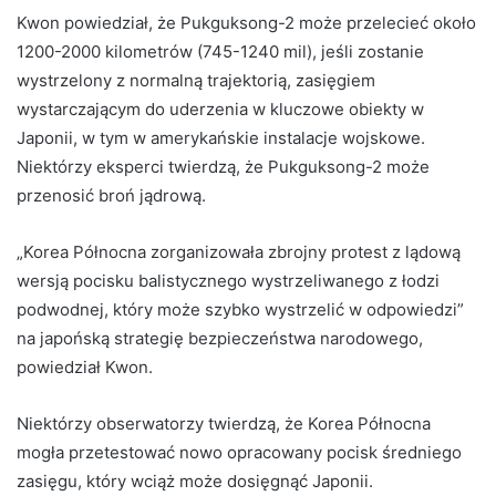
Kwon powiedział, że Pukguksong-2 może przelecieć około
1200-2000 kilometrów (745-1240 mil), jeśli zostanie
wystrzelony z normalną trajektorią, zasięgiem
wystarczającym do uderzenia w kluczowe obiekty w
Japonii, w tym w amerykańskie instalacje wojskowe.
Niektórzy eksperci twierdzą, że Pukguksong-2 może
przenosić broń jądrową.
„Korea Północna zorganizowała zbrojny protest z lądową
wersją pocisku balistycznego wystrzeliwanego z łodzi
podwodnej, który może szybko wystrzelić w odpowiedzi”
na japońską strategię bezpieczeństwa narodowego,
powiedział Kwon.
Niektórzy obserwatorzy twierdzą, że Korea Północna
mogła przetestować nowo opracowany pocisk średniego
zasięgu, który wciąż może dosięgnąć Japonii.