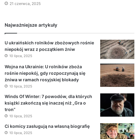
21 czerwca, 2025
Najważniejsze artykuły
U ukraińskich rolników zbożowych rośnie
niepokój wraz z początkiem żniw
10 lipca, 2025
Wojna na Ukrainie: U rolników zboża
rośnie niepokój, gdy rozpoczynają się
żniwa w ramach rosyjskiej blokady
10 lipca, 2025
Winds Of Winter: 7 powodów, dla których
książki zakończą się inaczej niż „Gra o
tron”
10 lipca, 2025
Ci komicy zasługują na własną biografię
10 lipca, 2025