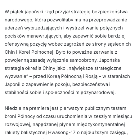
W piątek japoński rząd przyjął strategię bezpieczeństwa
narodowego, która pozwoliłaby mu na przeprowadzanie
uderzeń wyprzedzających i wystrzeliwanie potężnych
pocisków manewrujących, aby zapewnić sobie bardziej
ofensywną pozycję wobec zagrożeń ze strony sąsiednich
Chin i Korei Północnej. Było to poważne zerwanie z
powojenną zasadą wyłącznie samoobrony. Japońska
strategia określa Chiny jako „największe strategiczne
wyzwanie” – przed Koreą Północną i Rosją – w staraniach
Japonii o zapewnienie pokoju, bezpieczeństwa i
stabilności sobie i społeczności międzynarodowej.
Niedzielna premiera jest pierwszym publicznym testem
broni Północy od czasu uruchomienia w zeszłym miesiącu
rozwojowej, napędzanej płynem międzykontynentalnej
rakiety balistycznej Hwasong-17 o najdłuższym zasięgu,