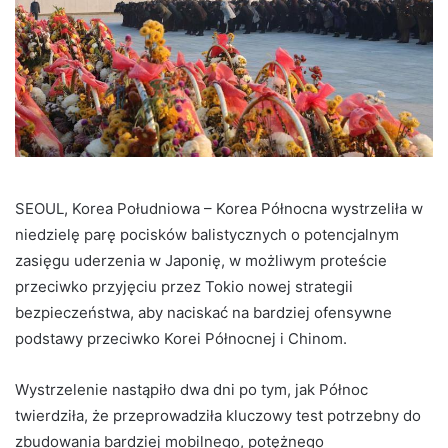
SEOUL, Korea Południowa – Korea Północna wystrzeliła w
niedzielę parę pocisków balistycznych o potencjalnym
zasięgu uderzenia w Japonię, w możliwym proteście
przeciwko przyjęciu przez Tokio nowej strategii
bezpieczeństwa, aby naciskać na bardziej ofensywne
podstawy przeciwko Korei Północnej i Chinom.
Wystrzelenie nastąpiło dwa dni po tym, jak Północ
twierdziła, że ​​przeprowadziła kluczowy test potrzebny do
zbudowania bardziej mobilnego, potężnego