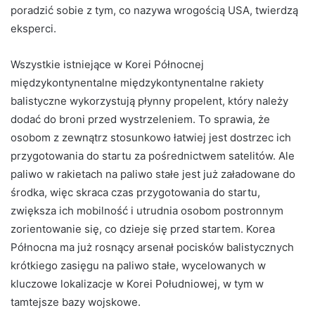
poradzić sobie z tym, co nazywa wrogością USA, twierdzą
eksperci.
Wszystkie istniejące w Korei Północnej
międzykontynentalne międzykontynentalne rakiety
balistyczne wykorzystują płynny propelent, który należy
dodać do broni przed wystrzeleniem. To sprawia, że ​​
osobom z zewnątrz stosunkowo łatwiej jest dostrzec ich
przygotowania do startu za pośrednictwem satelitów. Ale
paliwo w rakietach na paliwo stałe jest już załadowane do
środka, więc skraca czas przygotowania do startu,
zwiększa ich mobilność i utrudnia osobom postronnym
zorientowanie się, co dzieje się przed startem. Korea
Północna ma już rosnący arsenał pocisków balistycznych
krótkiego zasięgu na paliwo stałe, wycelowanych w
kluczowe lokalizacje w Korei Południowej, w tym w
tamtejsze bazy wojskowe.