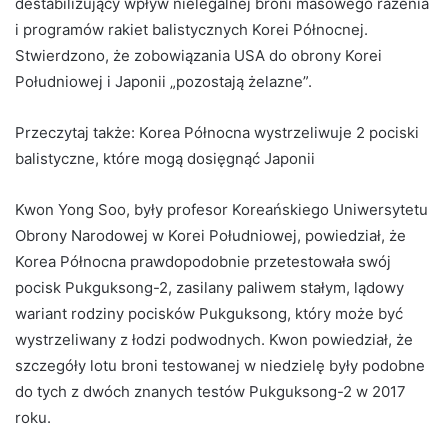
destabilizujący wpływ nielegalnej broni masowego rażenia
i programów rakiet balistycznych Korei Północnej.
Stwierdzono, że zobowiązania USA do obrony Korei
Południowej i Japonii „pozostają żelazne”.
Przeczytaj także:
Korea Północna wystrzeliwuje 2 pociski
balistyczne, które mogą dosięgnąć Japonii
Kwon Yong Soo, były profesor Koreańskiego Uniwersytetu
Obrony Narodowej w Korei Południowej, powiedział, że
Korea Północna prawdopodobnie przetestowała swój
pocisk Pukguksong-2, zasilany paliwem stałym, lądowy
wariant rodziny pocisków Pukguksong, który może być
wystrzeliwany z łodzi podwodnych. Kwon powiedział, że
szczegóły lotu broni testowanej w niedzielę były podobne
do tych z dwóch znanych testów Pukguksong-2 w 2017
roku.