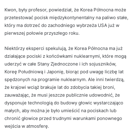
Kwon, były profesor, powiedział, że Korea Północna może
przetestować pocisk międzykontynentalny na paliwo stałe,
który ma dotrzeć do zachodniego wybrzeża USA już w
pierwszej połowie przyszłego roku.
Niektórzy eksperci spekulują, że Korea Północna ma już
działające pociski z końcówkami nuklearnymi, które mogą
uderzyć w całe Stany Zjednoczone i ich sojuszników,
Koreę Południową i Japonię, biorąc pod uwagę liczbę lat
spędzonych na programie nuklearnym. Ale inni twierdzą,
że krajowi wciąż brakuje lat do zdobycia takiej broni,
zauważając, że musi jeszcze publicznie udowodnić, że
dysponuje technologią do budowy głowic wystarczająco
małych, aby można je było umieścić na pociskach lub
chronić głowice przed trudnymi warunkami ponownego
wejścia w atmosferę.