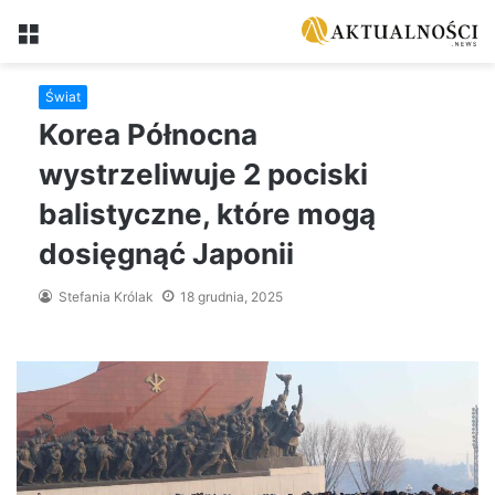
Menu
Świat
Korea Północna
wystrzeliwuje 2 pociski
balistyczne, które mogą
dosięgnąć Japonii
Stefania Królak
18 grudnia, 2025