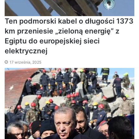
Ten podmorski kabel o długości 1373
km przeniesie „zieloną energię” z
Egiptu do europejskiej sieci
elektrycznej
17 września, 2025