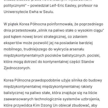
politycznymi” – powiedział Leif-Eric Easley, profesor na
Uniwersytecie Ewha w Seulu.
W piątek Korea Północna poinformowała, że ​​poprzedniego
dnia przetestowała „silnik na paliwo stałe o wysokim ciągu”
pod kątem nowej broni strategicznej, co zdaniem
ekspertów może pozwolić jej na posiadanie bardziej
mobilnego, trudniejszego do wykrycia arsenału
międzykontynentalnych pocisków balistycznych. pociski,
które mogą dotrzeć do kontynentalnej części Stanów
Zjednoczonych.
Korea Północna prawdopodobnie użyje silnika do budowy
międzykontynentalnej międzykontynentalnej rakiety
balistycznej na paliwo stałe, która znajduje się na liście
zaawansowanych technologicznie systemów uzbrojenia,
które przywódca Kim Dzong Un obiecał zbudować, aby