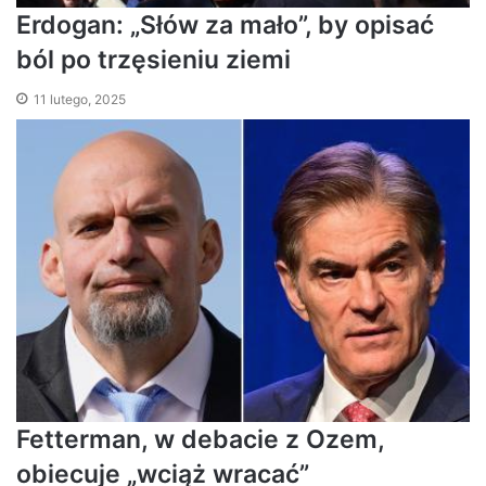
Erdogan: „Słów za mało”, by opisać
ból po trzęsieniu ziemi
11 lutego, 2025
Fetterman, w debacie z Ozem,
obiecuje „wciąż wracać”