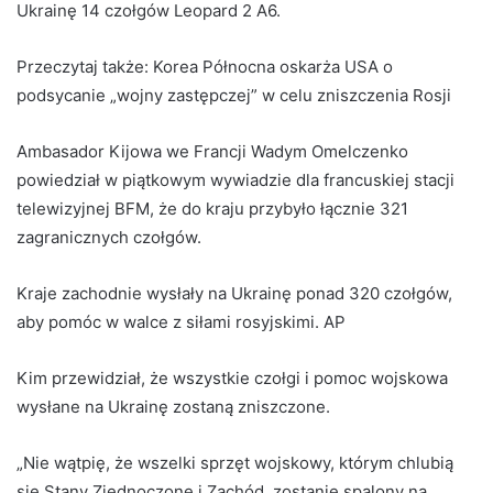
Ukrainę 14 czołgów Leopard 2 A6.
Przeczytaj także:
Korea Północna oskarża USA o
podsycanie „wojny zastępczej” w celu zniszczenia Rosji
Ambasador Kijowa we Francji Wadym Omelczenko
powiedział w piątkowym wywiadzie dla francuskiej stacji
telewizyjnej BFM, że do kraju przybyło łącznie 321
zagranicznych czołgów.
Kraje zachodnie wysłały na Ukrainę ponad 320 czołgów,
aby pomóc w walce z siłami rosyjskimi. AP
Kim przewidział, że wszystkie czołgi i pomoc wojskowa
wysłane na Ukrainę zostaną zniszczone.
„Nie wątpię, że wszelki sprzęt wojskowy, którym chlubią
się Stany Zjednoczone i Zachód, zostanie spalony na