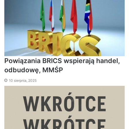
Powiązania BRICS wspierają handel,
odbudowę, MMŚP
10 sierpnia, 2025