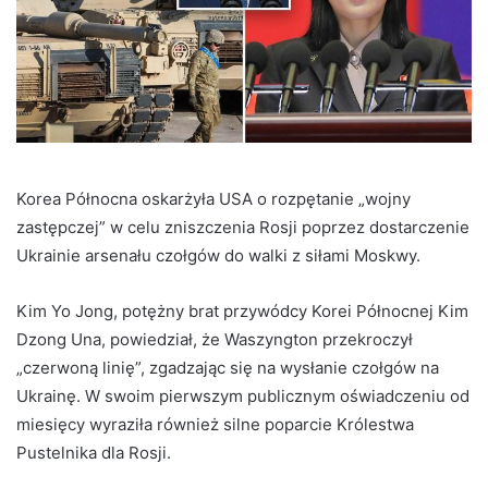
Korea Północna oskarżyła USA o rozpętanie „wojny
zastępczej” w celu zniszczenia Rosji poprzez dostarczenie
Ukrainie arsenału czołgów do walki z siłami Moskwy.
Kim Yo Jong, potężny brat przywódcy Korei Północnej Kim
Dzong Una, powiedział, że Waszyngton przekroczył
„czerwoną linię”, zgadzając się na wysłanie czołgów na
Ukrainę. W swoim pierwszym publicznym oświadczeniu od
miesięcy wyraziła również silne poparcie Królestwa
Pustelnika dla Rosji.