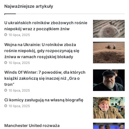
Najważniejsze artykuły
U ukraińskich rolników zbożowych rośnie
niepokój wraz z początkiem żniw
10 lipca, 2025
Wojna na Ukrainie: U rolników zboża
rośnie niepokój, gdy rozpoczynają się
żniwa w ramach rosyjskiej blokady
10 lipca, 2025
Winds Of Winter: 7 powodów, dla których
książki zakończą się inaczej niż „Gra o
tron”
10 lipca, 2025
Ci komicy zasługują na własną biografię
10 lipca, 2025
Manchester United rozważa