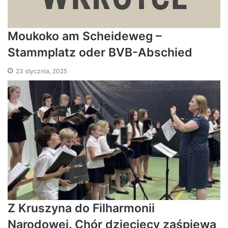
Moukoko am Scheideweg –
Stammplatz oder BVB-Abschied
23 stycznia, 2025
Z Kruszyna do Filharmonii
Narodowej. Chór dziecięcy zaśpiewa