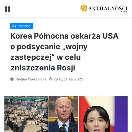
Menu
Aktualności
Korea Północna oskarża USA
o podsycanie „wojny
zastępczej” w celu
zniszczenia Rosji
Regina Wierzbicka
29 stycznia, 2025