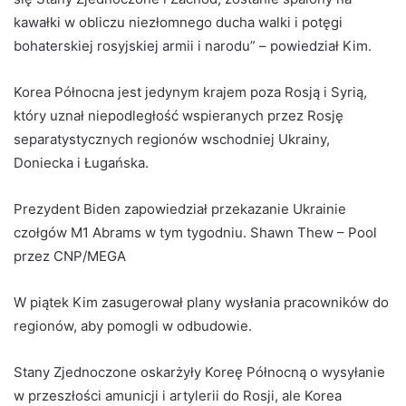
kawałki w obliczu niezłomnego ducha walki i potęgi
bohaterskiej rosyjskiej armii i narodu” – powiedział Kim.
Korea Północna jest jedynym krajem poza Rosją i Syrią,
który uznał niepodległość wspieranych przez Rosję
separatystycznych regionów wschodniej Ukrainy,
Doniecka i Ługańska.
Prezydent Biden zapowiedział przekazanie Ukrainie
czołgów M1 Abrams w tym tygodniu. Shawn Thew – Pool
przez CNP/MEGA
W piątek Kim zasugerował plany wysłania pracowników do
regionów, aby pomogli w odbudowie.
Stany Zjednoczone oskarżyły Koreę Północną o wysyłanie
w przeszłości amunicji i artylerii do Rosji, ale Korea