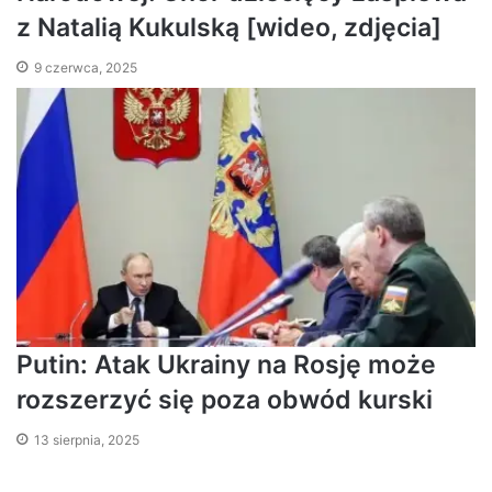
z Natalią Kukulską [wideo, zdjęcia]
9 czerwca, 2025
Putin: Atak Ukrainy na Rosję może
rozszerzyć się poza obwód kurski
13 sierpnia, 2025