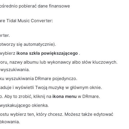
pośrednio pobierać dane finansowe
re Tidal Music Converter:
rter.
otworzy się automatycznie).
 wybierz
ikona szkła powiększającego
.
woru, nazwy albumu lub wykonawcy albo słów kluczowych.
 wyszukiwania.
pasku wyszukiwania DRmare pojedynczo.
ładuje i wyświetli Twoją muzykę w głównym oknie.
 Aby to zrobić, kliknij na
ikona menu
w DRmare.
 wyskakującego okienka.
ostu wybierz ten, który chcesz. Możesz także edytować
róbkowania.