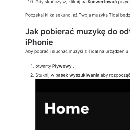
Gdy skończysz, kliknij na
Konwertować
przyc
Poczekaj kilka sekund, aż Twoja muzyka Tidal będ
Jak pobierać muzykę do odt
iPhonie
Aby pobrać i słuchać muzyki z Tidal na urządzeniu
otwarty
Pływowy
.
Stuknij w
pasek wyszukiwania
aby rozpocząć