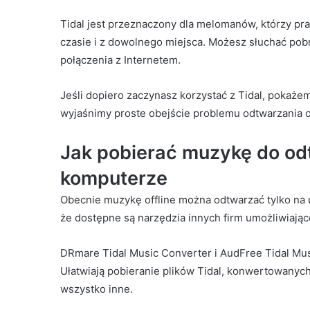
Tidal jest przeznaczony dla melomanów, którzy pr
czasie i z dowolnego miejsca. Możesz słuchać pob
połączenia z Internetem.
Jeśli dopiero zaczynasz korzystać z Tidal, pokażem
wyjaśnimy proste obejście problemu odtwarzania o
Jak pobierać muzykę do odt
komputerze
Obecnie muzykę offline można odtwarzać tylko na 
że dostępne są narzędzia innych firm umożliwiając
DRmare Tidal Music Converter i AudFree Tidal Mus
Ułatwiają pobieranie plików Tidal, konwertowanych 
wszystko inne.