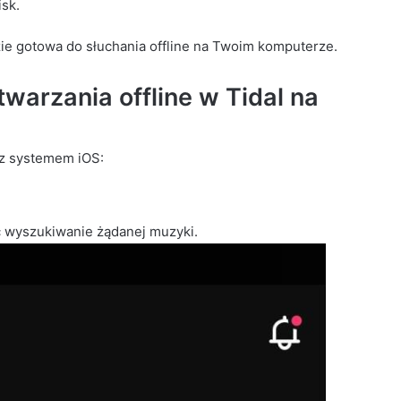
isk.
zie gotowa do słuchania offline na Twoim komputerze.
warzania offline w Tidal na
 z systemem iOS:
 wyszukiwanie żądanej muzyki.