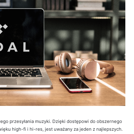
owego przesyłania muzyki. Dzięki dostępowi do obszernego
ęku high-fi i hi-res, jest uważany za jeden z najlepszych.