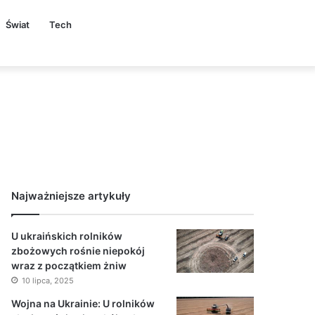
Świat
Tech
Najważniejsze artykuły
U ukraińskich rolników
zbożowych rośnie niepokój
wraz z początkiem żniw
10 lipca, 2025
Wojna na Ukrainie: U rolników