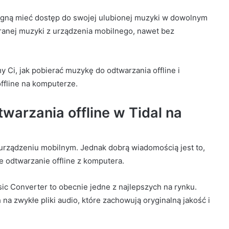
agną mieć dostęp do swojej ulubionej muzyki w dowolnym
ranej muzyki z urządzenia mobilnego, nawet bez
y Ci, jak pobierać muzykę do odtwarzania offline i
ffline na komputerze.
warzania offline w Tidal na
urządzeniu mobilnym. Jednak dobrą wiadomością jest to,
e odtwarzanie offline z komputera.
ic Converter to obecnie jedne z najlepszych na rynku.
na zwykłe pliki audio, które zachowują oryginalną jakość i