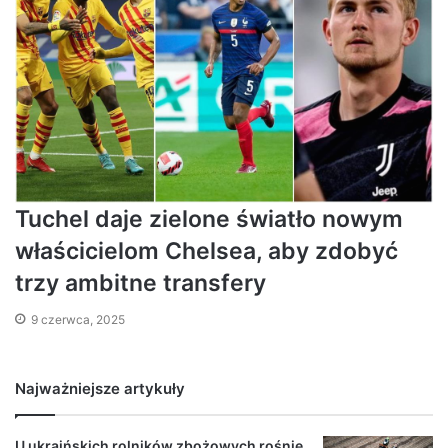
Tuchel daje zielone światło nowym
właścicielom Chelsea, aby zdobyć
trzy ambitne transfery
9 czerwca, 2025
Najważniejsze artykuły
U ukraińskich rolników zbożowych rośnie