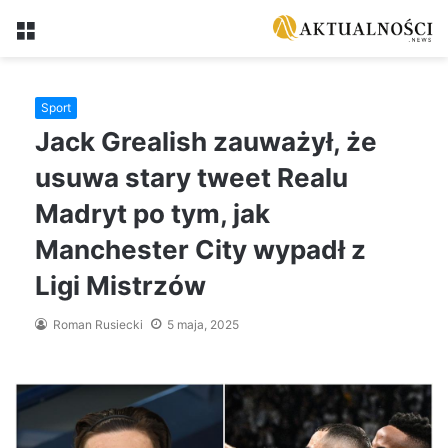
Menu
Sport
Jack Grealish zauważył, że
usuwa stary tweet Realu
Madryt po tym, jak
Manchester City wypadł z
Ligi Mistrzów
Roman Rusiecki
5 maja, 2025