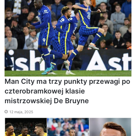
Man City ma trzy punkty przewagi po
czterobramkowej klasie
mistrzowskiej De Bruyne
12 maja, 2025