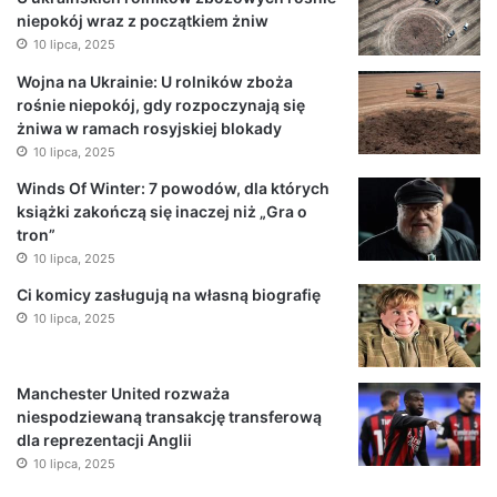
niepokój wraz z początkiem żniw
10 lipca, 2025
Wojna na Ukrainie: U rolników zboża
rośnie niepokój, gdy rozpoczynają się
żniwa w ramach rosyjskiej blokady
10 lipca, 2025
Winds Of Winter: 7 powodów, dla których
książki zakończą się inaczej niż „Gra o
tron”
10 lipca, 2025
Ci komicy zasługują na własną biografię
10 lipca, 2025
Manchester United rozważa
niespodziewaną transakcję transferową
dla reprezentacji Anglii
10 lipca, 2025