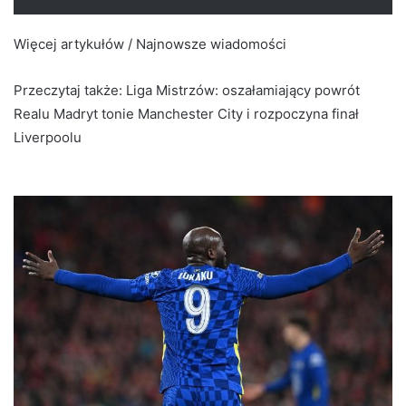
Więcej artykułów / Najnowsze wiadomości
Przeczytaj także:
Liga Mistrzów: oszałamiający powrót
Realu Madryt tonie Manchester City i rozpoczyna finał
Liverpoolu