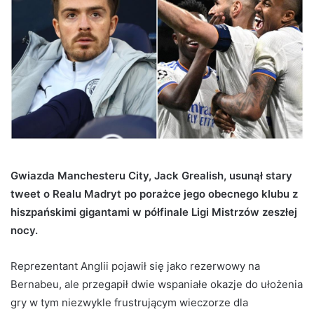
Gwiazda Manchesteru City, Jack Grealish, usunął stary
tweet o Realu Madryt po porażce jego obecnego klubu z
hiszpańskimi gigantami w półfinale Ligi Mistrzów zeszłej
nocy.
Reprezentant Anglii pojawił się jako rezerwowy na
Bernabeu, ale przegapił dwie wspaniałe okazje do ułożenia
gry w tym niezwykle frustrującym wieczorze dla