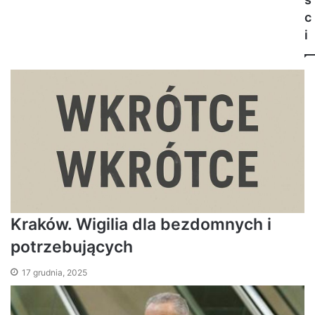
c
i
Kraków. Wigilia dla bezdomnych i
potrzebujących
17 grudnia, 2025