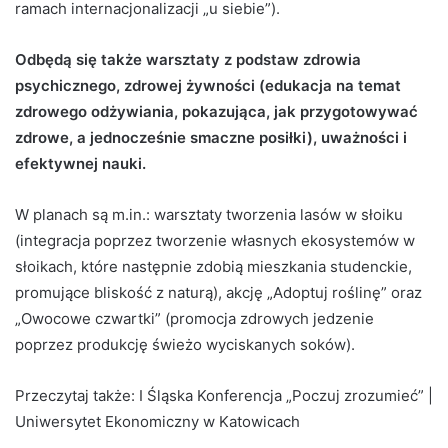
ramach internacjonalizacji „u siebie”).
Odbędą się także warsztaty z podstaw zdrowia
psychicznego, zdrowej żywności (edukacja na temat
zdrowego odżywiania, pokazująca, jak przygotowywać
zdrowe, a jednocześnie smaczne posiłki), uważności i
efektywnej nauki.
W planach są m.in.: warsztaty tworzenia lasów w słoiku
(integracja poprzez tworzenie własnych ekosystemów w
słoikach, które następnie zdobią mieszkania studenckie,
promujące bliskość z naturą), akcję „Adoptuj roślinę” oraz
„Owocowe czwartki” (promocja zdrowych jedzenie
poprzez produkcję świeżo wyciskanych soków).
Przeczytaj także:
I Śląska Konferencja „Poczuj zrozumieć” |
Uniwersytet Ekonomiczny w Katowicach