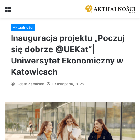
Menu
Aktualności
Inauguracja projektu „Poczuj
się dobrze @UEKat”|
Uniwersytet Ekonomiczny w
Katowicach
Odeta Żabińska
13 listopada, 2025