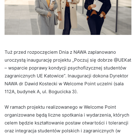
Tuż przed rozpoczęciem Dnia z NAWA zaplanowano
uroczystą inaugurację projektu „Poczuj się dobrze @UEKat
– wsparcie poprawy kondycji psychofizycznej studentów
zagranicznych UE Katowice”. Inauguracji dokona Dyrektor
NAWA dr Dawid Kostecki w Welcome Point uczelni (sala
112A, budynek A, ul. Bogucicka 3).
W ramach projektu realizowanego w Welcome Point
organizowane będą liczne spotkania i wydarzenia, których
celem będzie kształtowanie postaw otwartości i tolerancji
oraz integracja studentów polskich i zagranicznych (w