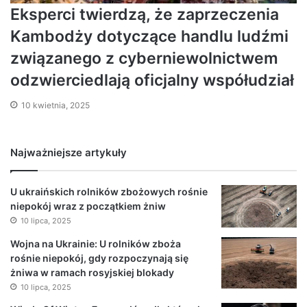
Eksperci twierdzą, że zaprzeczenia
Kambodży dotyczące handlu ludźmi
związanego z cyberniewolnictwem
odzwierciedlają oficjalny współudział
10 kwietnia, 2025
Najważniejsze artykuły
U ukraińskich rolników zbożowych rośnie
niepokój wraz z początkiem żniw
10 lipca, 2025
Wojna na Ukrainie: U rolników zboża
rośnie niepokój, gdy rozpoczynają się
żniwa w ramach rosyjskiej blokady
10 lipca, 2025