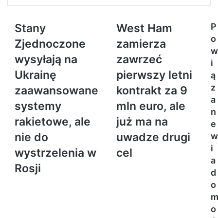
Stany
West Ham
P
o
Zjednoczone
zamierza
w
wysyłają na
zawrzeć
i
Ukrainę
pierwszy letni
ą
z
zaawansowane
kontrakt za 9
a
systemy
mln euro, ale
n
rakietowe, ale
już ma na
e
nie do
uwadze drugi
w
i
wystrzelenia w
cel
a
Rosji
d
o
o