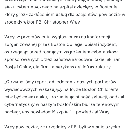
ataku cybernetycznego na szpital dziecięcy w Bostonie,
który groził zakłóceniem usług dla pacjentów, powiedział w
środę dyrektor FBI Christopher Wray.
Wray, w przemówieniu wygłoszonym na konferencji
zorganizowanej przez Boston College, opisał incydent,
ostrzegając przed rosnącym zagrożeniem cyberataków
sponsorowanych przez państwa narodowe, takie jak Iran,
Rosja i Chiny, dla firm i amerykańskiej infrastruktury.
„Otrzymaliśmy raport od jednego z naszych partnerów
wywiadowczych wskazujący na to, że Boston Children’s
miał być celem ataku, i rozumiejąc pilność sytuacji, oddział
cybernetyczny w naszym bostońskim biurze terenowym
pobiegł, aby powiadomić szpital” – powiedział Wray.
Wray powiedział, że urzędnicy z FBI byli w stanie szybko