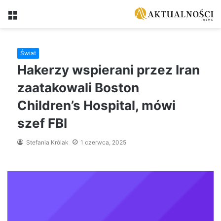
Menu
Świat
Hakerzy wspierani przez Iran
zaatakowali Boston
Children’s Hospital, mówi
szef FBI
Stefania Królak
1 czerwca, 2025