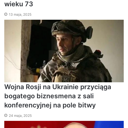
wieku 73
13 maja, 2025
Wojna Rosji na Ukrainie przyciąga
bogatego biznesmena z sali
konferencyjnej na pole bitwy
24 maja, 2025