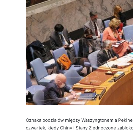
Oznaka podziałów między Waszyngtonem a Pekinem 
czwartek, kiedy Chiny i Stany Zjednoczone zablok