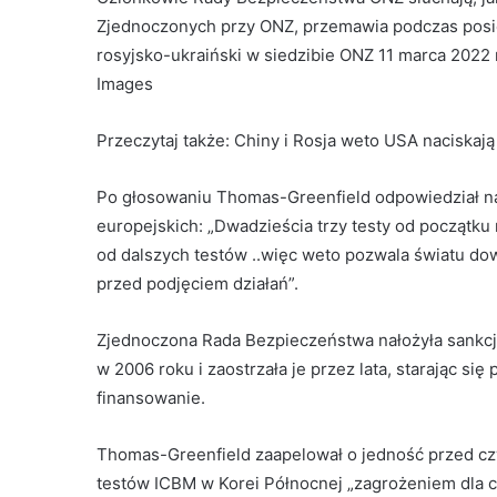
Zjednoczonych przy ONZ, przemawia podczas posi
rosyjsko-ukraiński w siedzibie ONZ 11 marca 2022
Images
Przeczytaj także:
Chiny i Rosja weto USA naciskaj
Po głosowaniu Thomas-Greenfield odpowiedział n
europejskich: „Dwadzieścia trzy testy od początku
od dalszych testów ..więc weto pozwala światu dow
przed podjęciem działań”.
Zjednoczona Rada Bezpieczeństwa nałożyła sankcje
w 2006 roku i zaostrzała je przez lata, starając s
finansowanie.
Thomas-Greenfield zaapelował o jedność przed c
testów ICBM w Korei Północnej „zagrożeniem dla c