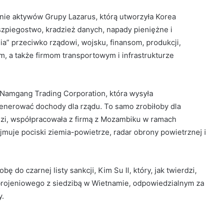
nie aktywów Grupy Lazarus, którą utworzyła Korea
szpiegostwo, kradzież danych, napady pieniężne i
” przeciwko rządowi, wojsku, finansom, produkcji,
 a także firmom transportowym i infrastrukturze
 Namgang Trading Corporation, która wysyła
enerować dochody dla rządu. To samo zrobiłoby dla
dzi, współpracowała z firmą z Mozambiku w ramach
jmuje pociski ziemia-powietrze, radar obrony powietrznej i
do czarnej listy sankcji, Kim Su Il, który, jak twierdzi,
rojeniowego z siedzibą w Wietnamie, odpowiedzialnym za
y.