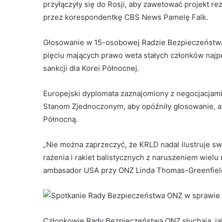
przyłączyły się do Rosji, aby zawetować projekt re
przez korespondentkę CBS News Pamelę Falk.
Głosowanie w 15-osobowej Radzie Bezpieczeństwa 
pięciu mających prawo weta stałych członków najp
sankcji dla Korei Północnej.
Europejski dyplomata zaznajomiony z negocjacjami
Stanom Zjednoczonym, aby opóźniły głosowanie, a
Północną.
„Nie można zaprzeczyć, że KRLD nadal ilustruje
rażenia i rakiet balistycznych z naruszeniem wielu
ambasador USA przy ONZ Linda Thomas-Greenfiel
Członkowie Rady Bezpieczeństwa ONZ słuchają, j