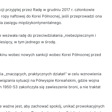
nkcji przyjętej przez Radę w grudniu 2017 r. członkowie
 ropy naftowej do Korei Północnej, jeśli przeprowadzi ona
ęcia zasięgu międzykontynentalnego.
ale wezwała radę do przeciwdziałania „niebezpiecznym i
iesięcy, w tym jednego w środę.
kinu wobec nowych sankcji wobec Korei Północnej przed
a „znaczących, praktycznych działań” w celu wznowienia
związania sytuacji na Półwyspie Koreańskim, gdzie wojna
 1950-53 zakończyła się zawieszenie broni, a nie traktat
ie ważne jest, aby zachować spokój, unikać prowokacyjnych