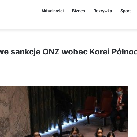
Aktualności
Biznes
Rozrywka
Sport
owe sankcje ONZ wobec Korei Półno