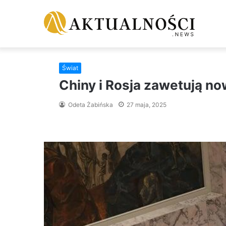
Świat
Chiny i Rosja zawetują n
Odeta Żabińska
27 maja, 2025