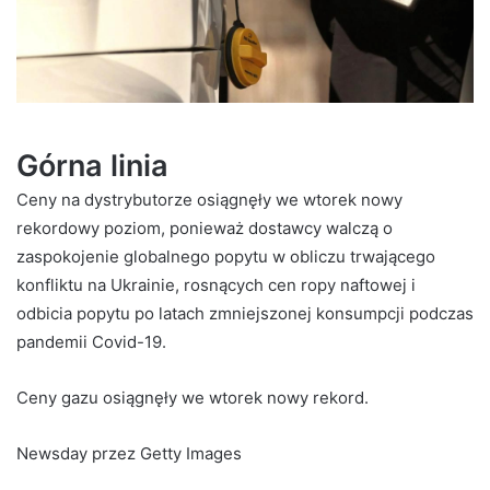
Górna linia
Ceny na dystrybutorze osiągnęły we wtorek nowy
rekordowy poziom, ponieważ dostawcy walczą o
zaspokojenie globalnego popytu w obliczu trwającego
konfliktu na Ukrainie, rosnących cen ropy naftowej i
odbicia popytu po latach zmniejszonej konsumpcji podczas
pandemii Covid-19.
Ceny gazu osiągnęły we wtorek nowy rekord.
Newsday przez Getty Images