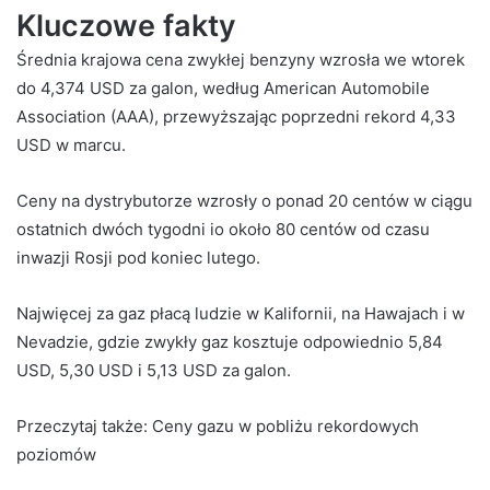
Kluczowe fakty
Średnia krajowa cena zwykłej benzyny wzrosła we wtorek
do 4,374 USD za galon, według American Automobile
Association (AAA), przewyższając poprzedni rekord 4,33
USD w marcu.
Ceny na dystrybutorze wzrosły o ponad 20 centów w ciągu
ostatnich dwóch tygodni io około 80 centów od czasu
inwazji Rosji pod koniec lutego.
Najwięcej za gaz płacą ludzie w Kalifornii, na Hawajach i w
Nevadzie, gdzie zwykły gaz kosztuje odpowiednio 5,84
USD, 5,30 USD i 5,13 USD za galon.
Przeczytaj także:
Ceny gazu w pobliżu rekordowych
poziomów