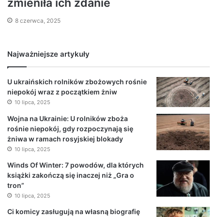
zmieniła ich zdanie
8 czerwca, 2025
Najważniejsze artykuły
U ukraińskich rolników zbożowych rośnie
niepokój wraz z początkiem żniw
10 lipca, 2025
Wojna na Ukrainie: U rolników zboża
rośnie niepokój, gdy rozpoczynają się
żniwa w ramach rosyjskiej blokady
10 lipca, 2025
Winds Of Winter: 7 powodów, dla których
książki zakończą się inaczej niż „Gra o
tron”
10 lipca, 2025
Ci komicy zasługują na własną biografię