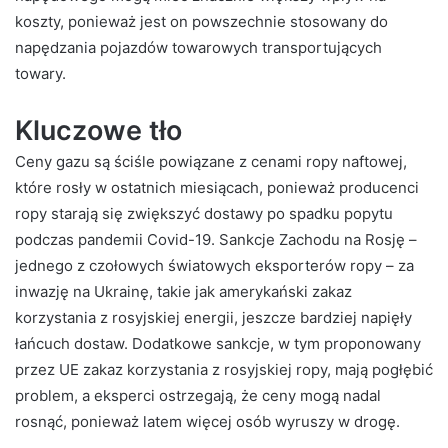
koszty, ponieważ jest on powszechnie stosowany do
napędzania pojazdów towarowych transportujących
towary.
Kluczowe tło
Ceny gazu są ściśle powiązane z cenami ropy naftowej,
które rosły w ostatnich miesiącach, ponieważ producenci
ropy starają się zwiększyć dostawy po spadku popytu
podczas pandemii Covid-19. Sankcje Zachodu na Rosję –
jednego z czołowych światowych eksporterów ropy – za
inwazję na Ukrainę, takie jak amerykański zakaz
korzystania z rosyjskiej energii, jeszcze bardziej napięły
łańcuch dostaw. Dodatkowe sankcje, w tym proponowany
przez UE zakaz korzystania z rosyjskiej ropy, mają pogłębić
problem, a eksperci ostrzegają, że ceny mogą nadal
rosnąć, ponieważ latem więcej osób wyruszy w drogę.