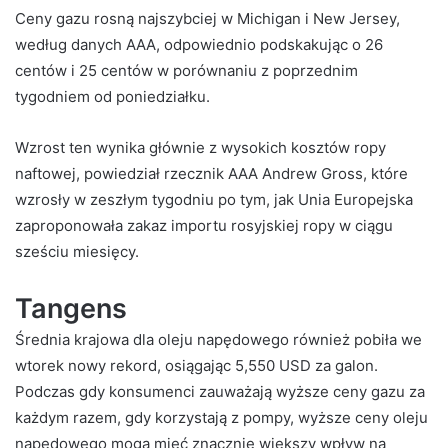
Ceny gazu rosną najszybciej w Michigan i New Jersey,
według danych AAA, odpowiednio podskakując o 26
centów i 25 centów w porównaniu z poprzednim
tygodniem od poniedziałku.
Wzrost ten wynika głównie z wysokich kosztów ropy
naftowej, powiedział rzecznik AAA Andrew Gross, które
wzrosły w zeszłym tygodniu po tym, jak Unia Europejska
zaproponowała zakaz importu rosyjskiej ropy w ciągu
sześciu miesięcy.
Tangens
Średnia krajowa dla oleju napędowego również pobiła we
wtorek nowy rekord, osiągając 5,550 USD za galon.
Podczas gdy konsumenci zauważają wyższe ceny gazu za
każdym razem, gdy korzystają z pompy, wyższe ceny oleju
napędowego mogą mieć znacznie większy wpływ na