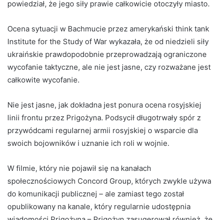
powiedział, że jego siły prawie całkowicie otoczyły miasto.
Ocena sytuacji w Bachmucie przez amerykański think tank
Institute for the Study of War wykazała, że ​​od niedzieli siły
ukraińskie prawdopodobnie przeprowadzają ograniczone
wycofanie taktyczne, ale nie jest jasne, czy rozważane jest
całkowite wycofanie.
Nie jest jasne, jak dokładna jest ponura ocena rosyjskiej
linii frontu przez Prigożyna. Podsycił długotrwały spór z
przywódcami regularnej armii rosyjskiej o wsparcie dla
swoich bojowników i uznanie ich roli w wojnie.
W filmie, który nie pojawił się na kanałach
społecznościowych Concord Group, których zwykle używa
do komunikacji publicznej – ale zamiast tego został
opublikowany na kanale, który regularnie udostępnia
wiadomości Prigożyna – Prigożyn zasugerował również, że