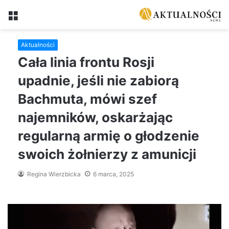
Menu
Aktualności
Cała linia frontu Rosji
upadnie, jeśli nie zabiorą
Bachmuta, mówi szef
najemników, oskarżając
regularną armię o głodzenie
swoich żołnierzy z amunicji
Regina Wierzbicka
6 marca, 2025