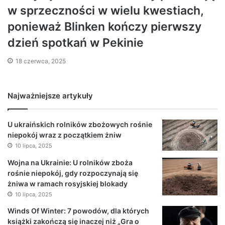
w sprzeczności w wielu kwestiach,
ponieważ Blinken kończy pierwszy
dzień spotkań w Pekinie
18 czerwca, 2025
Najważniejsze artykuły
U ukraińskich rolników zbożowych rośnie
niepokój wraz z początkiem żniw
10 lipca, 2025
Wojna na Ukrainie: U rolników zboża
rośnie niepokój, gdy rozpoczynają się
żniwa w ramach rosyjskiej blokady
10 lipca, 2025
Winds Of Winter: 7 powodów, dla których
książki zakończą się inaczej niż „Gra o