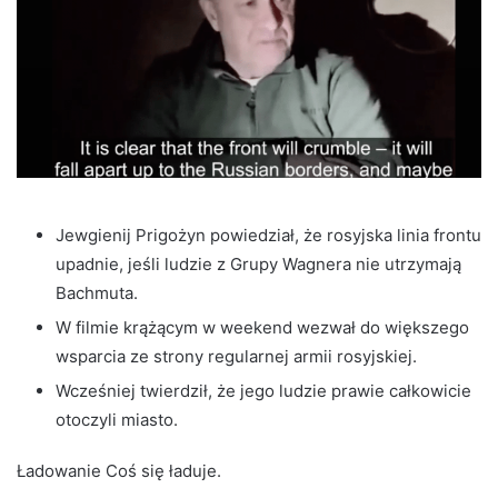
Jewgienij Prigożyn powiedział, że rosyjska linia frontu
upadnie, jeśli ludzie z Grupy Wagnera nie utrzymają
Bachmuta.
W filmie krążącym w weekend wezwał do większego
wsparcia ze strony regularnej armii rosyjskiej.
Wcześniej twierdził, że jego ludzie prawie całkowicie
otoczyli miasto.
Ładowanie Coś się ładuje.