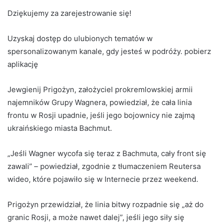
Dziękujemy za zarejestrowanie się!
Uzyskaj dostęp do ulubionych tematów w
spersonalizowanym kanale, gdy jesteś w podróży. pobierz
aplikację
Jewgienij Prigożyn, założyciel prokremlowskiej armii
najemników Grupy Wagnera, powiedział, że cała linia
frontu w Rosji upadnie, jeśli jego bojownicy nie zajmą
ukraińskiego miasta Bachmut.
„Jeśli Wagner wycofa się teraz z Bachmuta, cały front się
zawali” – powiedział, zgodnie z tłumaczeniem Reutersa
wideo, które pojawiło się w Internecie
przez weekend.
Prigożyn przewidział, że linia bitwy rozpadnie się „aż do
granic Rosji, a może nawet dalej”, jeśli jego siły się