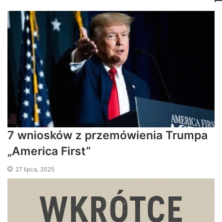
7 wniosków z przemówienia Trumpa
„America First”
27 lipca, 2025