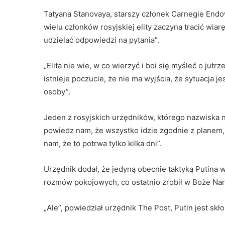
Tatyana Stanovaya, starszy członek Carnegie Endow
wielu członków rosyjskiej elity zaczyna tracić wia
udzielać odpowiedzi na pytania”.
„Elita nie wie, w co wierzyć i boi się myśleć o jut
istnieje poczucie, że nie ma wyjścia, że ​​sytuacja je
osoby”.
Jeden z rosyjskich urzędników, którego nazwiska n
powiedz nam, że wszystko idzie zgodnie z planem,
nam, że to potrwa tylko kilka dni”.
Urzędnik dodał, że jedyną obecnie taktyką Putina 
rozmów pokojowych, co ostatnio zrobił w Boże Na
„Ale”, powiedział urzędnik The Post, Putin jest sk