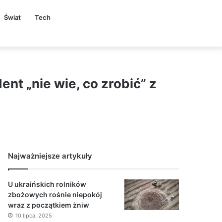
Świat
Tech
ent „nie wie, co zrobić” z
Najważniejsze artykuły
U ukraińskich rolników
zbożowych rośnie niepokój
wraz z początkiem żniw
10 lipca, 2025