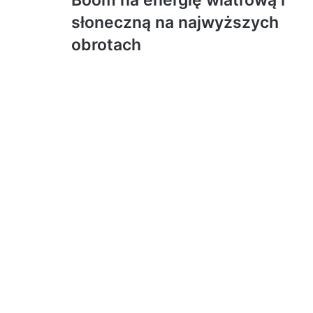
Boom na energię wiatrową i
słoneczną na najwyższych
obrotach