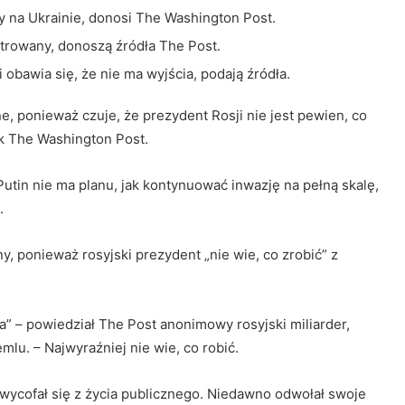
ny na Ukrainie, donosi The Washington Post.
ustrowany, donoszą źródła The Post.
i obawia się, że nie ma wyjścia, podają źródła.
ne, ponieważ czuje, że prezydent Rosji nie jest pewien, co
ek The Washington Post.
Putin nie ma planu, jak kontynuować inwazję na pełną skalę,
.
ny, ponieważ rosyjski prezydent „nie wie, co zrobić” z
a” – powiedział The Post anonimowy rosyjski miliarder,
lu. – Najwyraźniej nie wie, co robić.
 wycofał się z życia publicznego. Niedawno odwołał swoje