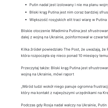
Putin nadal jest izolowany i nie ma planu woj
Bliski krąg Putina jest nim coraz bardziej sfr
Większość rosyjskich elit traci wiarę w Putina 
Bliskie otoczenie Władimira Putina jest sfrustrowa
dalej z wojną na Ukrainie, poinformował w czwart
Kilka źródeł powiedziało The Post, że uważają, że 
która rozpoczęła się nieco ponad 10 miesięcy temu
Przeczytaj także:
Bliski krąg Putina jest sfrustrowa
wojną na Ukrainie, mówi raport
„Wśród ludzi wokół niego panuje ogromna frustracj
który ma kontakt z najwyższymi urzędnikami na Krem
Podczas gdy Rosja nadal walczy na Ukrainie, Putin