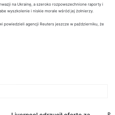
nwazji na Ukrainę, a szeroko rozpowszechnione raporty i
be wyszkolenie i niskie morale wśród jej żołnierzy.
wi powiedzieli agencji Reuters jeszcze w październiku, że
P