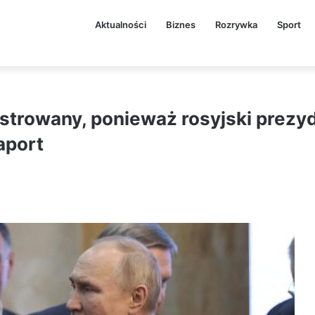
Aktualności
Biznes
Rozrywka
Sport
rustrowany, ponieważ rosyjski prezyd
aport