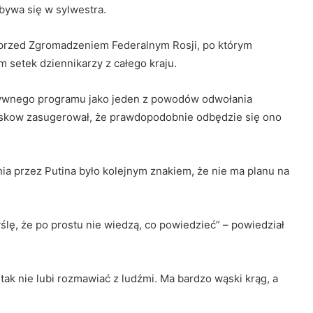
bywa się w sylwestra.
rzed Zgromadzeniem Federalnym Rosji, po którym
 setek dziennikarzy z całego kraju.
ytywnego programu jako jeden z powodów odwołania
ieskow zasugerował, że prawdopodobnie odbędzie się ono
ia przez Putina było kolejnym znakiem, że nie ma planu na
ślę, że po prostu nie wiedzą, co powiedzieć” – powiedział
i tak nie lubi rozmawiać z ludźmi. Ma bardzo wąski krąg, a