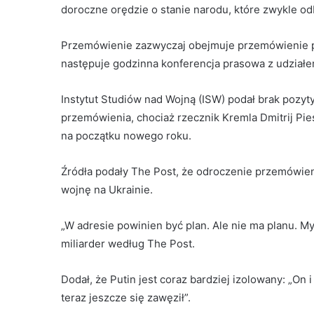
doroczne orędzie o stanie narodu, które zwykle od
Przemówienie zazwyczaj obejmuje przemówienie p
następuje godzinna konferencja prasowa z udziałem
Instytut Studiów nad Wojną (ISW) podał brak poz
przemówienia, chociaż rzecznik Kremla Dmitrij P
na początku nowego roku.
Źródła podały The Post, że odroczenie przemówien
wojnę na Ukrainie.
„W adresie powinien być plan. Ale nie ma planu. My
miliarder według The Post.
Dodał, że Putin jest coraz bardziej izolowany: „On 
teraz jeszcze się zawęził”.