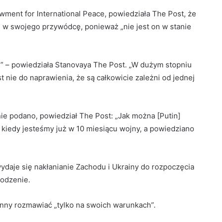
ment for International Peace, powiedziała The Post, że
rę w swojego przywódcę, ponieważ „nie jest on w stanie
rze” – powiedziała Stanovaya The Post. „W dużym stopniu
st nie do naprawienia, że ​​są całkowicie zależni od jednej
ie podano, powiedział The Post: „Jak można [Putin]
 kiedy jesteśmy już w 10 miesiącu wojny, a powiedziano
wydaje się nakłanianie Zachodu i Ukrainy do rozpoczęcia
rodzenie.
łonny rozmawiać „tylko na swoich warunkach”.