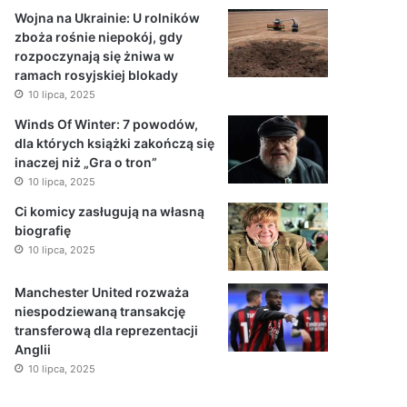
Wojna na Ukrainie: U rolników
zboża rośnie niepokój, gdy
rozpoczynają się żniwa w
ramach rosyjskiej blokady
10 lipca, 2025
Winds Of Winter: 7 powodów,
dla których książki zakończą się
inaczej niż „Gra o tron”
10 lipca, 2025
Ci komicy zasługują na własną
biografię
10 lipca, 2025
Manchester United rozważa
niespodziewaną transakcję
transferową dla reprezentacji
Anglii
10 lipca, 2025