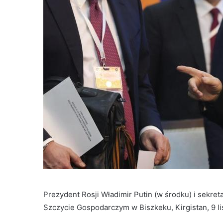
Prezydent Rosji Władimir Putin (w środku) i sekret
Szczycie Gospodarczym w Biszkeku, Kirgistan, 9 li