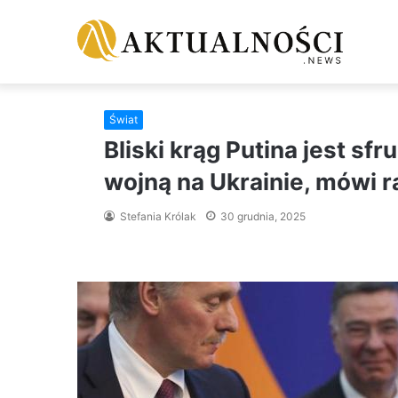
Świat
Bliski krąg Putina jest sf
wojną na Ukrainie, mówi r
Stefania Królak
30 grudnia, 2025