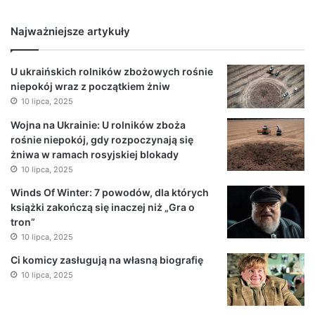
Najważniejsze artykuły
U ukraińskich rolników zbożowych rośnie
niepokój wraz z początkiem żniw
10 lipca, 2025
Wojna na Ukrainie: U rolników zboża
rośnie niepokój, gdy rozpoczynają się
żniwa w ramach rosyjskiej blokady
10 lipca, 2025
Winds Of Winter: 7 powodów, dla których
książki zakończą się inaczej niż „Gra o
tron”
10 lipca, 2025
Ci komicy zasługują na własną biografię
10 lipca, 2025