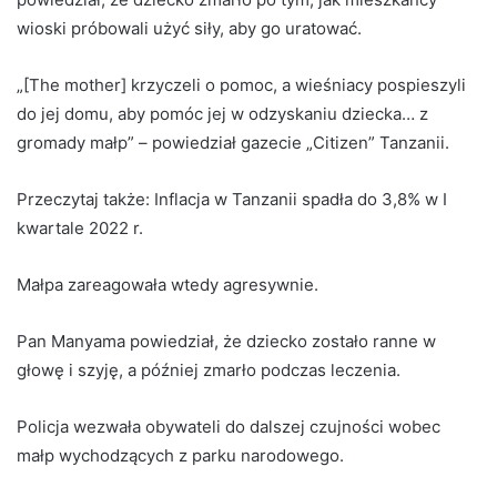
wioski próbowali użyć siły, aby go uratować.
„[The mother] krzyczeli o pomoc, a wieśniacy pospieszyli
do jej domu, aby pomóc jej w odzyskaniu dziecka… z
gromady małp” – powiedział gazecie „Citizen” Tanzanii.
Przeczytaj także:
Inflacja w Tanzanii spadła do 3,8% w I
kwartale 2022 r.
Małpa zareagowała wtedy agresywnie.
Pan Manyama powiedział, że dziecko zostało ranne w
głowę i szyję, a później zmarło podczas leczenia.
Policja wezwała obywateli do dalszej czujności wobec
małp wychodzących z parku narodowego.