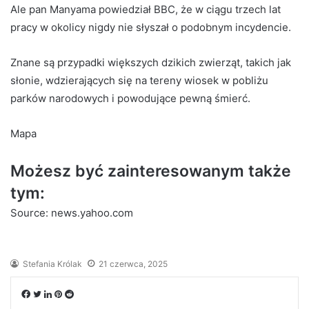
Ale pan Manyama powiedział BBC, że w ciągu trzech lat
pracy w okolicy nigdy nie słyszał o podobnym incydencie.
Znane są przypadki większych dzikich zwierząt, takich jak
słonie, wdzierających się na tereny wiosek w pobliżu
parków narodowych i powodujące pewną śmierć.
Mapa
Możesz być zainteresowanym także
tym:
Source: news.yahoo.com
Stefania Królak
21 czerwca, 2025
Facebook
Twitter
LinkedIn
Pinterest
Reddit