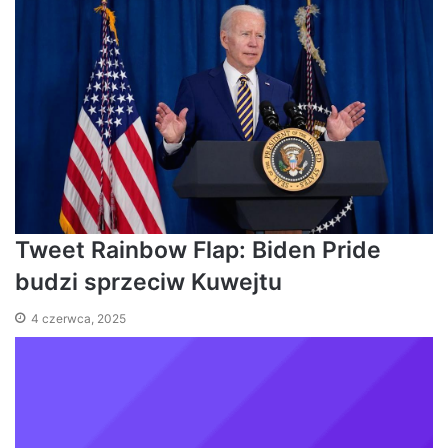
Tweet Rainbow Flap: Biden Pride
budzi sprzeciw Kuwejtu
4 czerwca, 2025