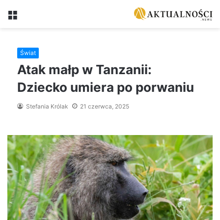
Menu
Świat
Atak małp w Tanzanii:
Dziecko umiera po porwaniu
Stefania Królak
21 czerwca, 2025